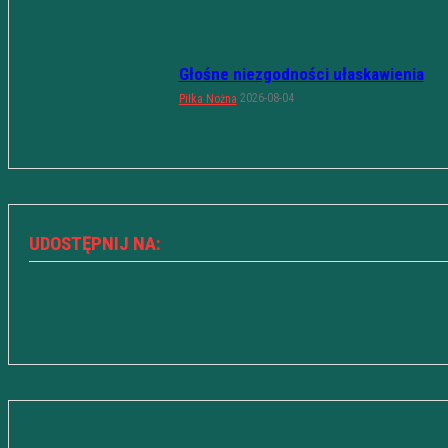
Głośne niezgodności ułaskawienia
2026-08-04
Piłka Nożna
UDOSTĘPNIJ NA: