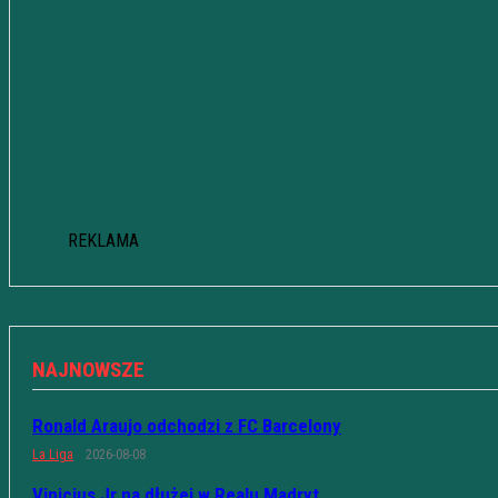
REKLAMA
NAJNOWSZE
Ronald Araujo odchodzi z FC Barcelony
La Liga
2026-08-08
Vinicius Jr na dłużej w Realu Madryt