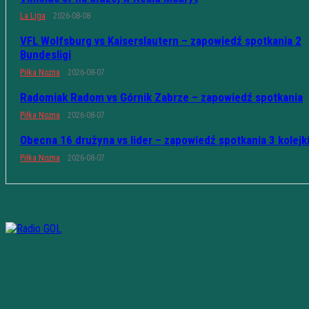
La Liga
2026-08-08
VFL Wolfsburg vs Kaiserslautern – zapowiedź spotkania 2
Bundesligi
Piłka Nożna
2026-08-07
Radomiak Radom vs Górnik Zabrze – zapowiedź spotkania
Piłka Nożna
2026-08-07
Obecna 16 drużyna vs lider – zapowiedź spotkania 3 kolejk
Piłka Nożna
2026-08-07