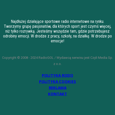
Najdłużej działające sportowe radio internetowe na rynku.
Tworzymy grupę pasjonatów, dla których sport jest czymś więcej,
niż tylko rozrywką. Jesteśmy wszędzie tam, gdzie potrzebujesz
odrobiny emocji. W drodze z pracy, szkoły, na działkę. W drodze po
emocje!
Copyright © 2008 - 2024 RadioGOL / Wydawcą serwisu jest Czyli Media Sp.
z o.o.
POLITYKA RODO
POLITYKA COOKIES
REKLAMA
KONTAKT