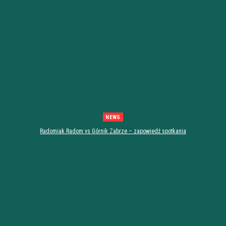
NEWS
Radomiak Radom vs Górnik Zabrze – zapowiedź spotkania