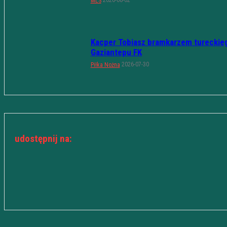
MLS
Kacper Tobiasz bramkarzem tureckie
Gaziantepu FK
2026-07-30
Piłka Nożna
udostępnij na: