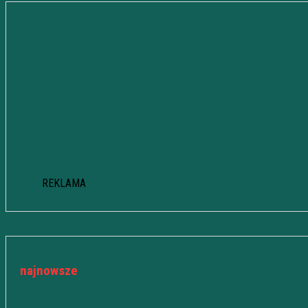
REKLAMA
najnowsze