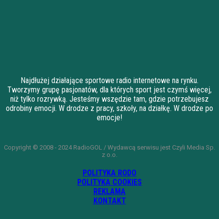
Najdłużej działające sportowe radio internetowe na rynku.
Tworzymy grupę pasjonatów, dla których sport jest czymś więcej,
niż tylko rozrywką. Jesteśmy wszędzie tam, gdzie potrzebujesz
odrobiny emocji. W drodze z pracy, szkoły, na działkę. W drodze po
emocje!
Copyright © 2008 - 2024 RadioGOL / Wydawcą serwisu jest Czyli Media Sp.
z o.o.
POLITYKA RODO
POLITYKA COOKIES
REKLAMA
KONTAKT