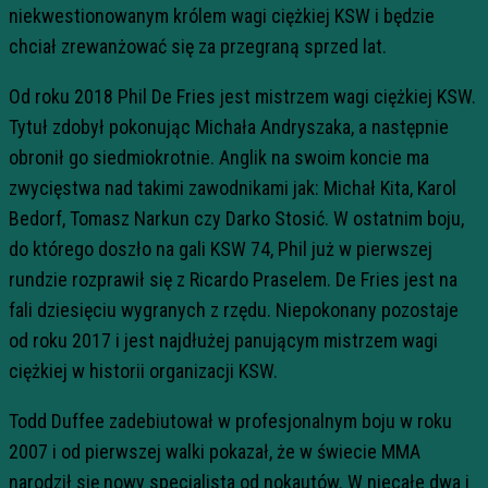
niekwestionowanym królem wagi ciężkiej KSW i będzie
chciał zrewanżować się za przegraną sprzed lat.
Od roku 2018 Phil De Fries jest mistrzem wagi ciężkiej KSW.
Tytuł zdobył pokonując Michała Andryszaka, a następnie
obronił go siedmiokrotnie. Anglik na swoim koncie ma
zwycięstwa nad takimi zawodnikami jak: Michał Kita, Karol
Bedorf, Tomasz Narkun czy Darko Stosić. W ostatnim boju,
do którego doszło na gali KSW 74, Phil już w pierwszej
rundzie rozprawił się z Ricardo Praselem. De Fries jest na
fali dziesięciu wygranych z rzędu. Niepokonany pozostaje
od roku 2017 i jest najdłużej panującym mistrzem wagi
ciężkiej w historii organizacji KSW.
Todd Duffee zadebiutował w profesjonalnym boju w roku
2007 i od pierwszej walki pokazał, że w świecie MMA
narodził się nowy specjalista od nokautów. W niecałe dwa i