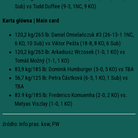
Sub) vs Todd Duffee (9-3, 1NC, 9 KO)
Karta główna | Main card
120,2 kg/265 lb: Daniel Omielańczuk #3 (26-13-1 1NC,
6 KO, 10 Sub) vs Viktor Pešta (18-8, 8 KO, 6 Sub)
120,2 kg/265 lb: Arkadiusz Wrzosek (1-0, 1 KO) vs
Tomáš Možný (1-1, 1 KO)
83,9 kg/185 lb: Dominik Humburger (5-0, 5 KO) vs TBA
56,7 kg/125 lb: Petra Částková (6-5, 1 KO, 1 Sub) vs
TBA
83.9 kg/185 lb: Frederico Komuenha (2-0, 2 KO) vs.
Matyas Viszlay (1-0, 1 KO)
źródło: info.pras. ksw, PW