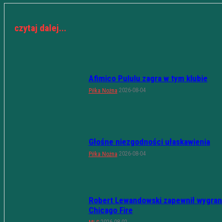
czytaj dalej...
Afimico Pululu zagra w tym klubie
2026-08-04
Piłka Nożna
Głośne niezgodności ułaskawienia
2026-08-04
Piłka Nożna
Robert Lewandowski zapewnił wygran
Chicago Fire
2026-08-02