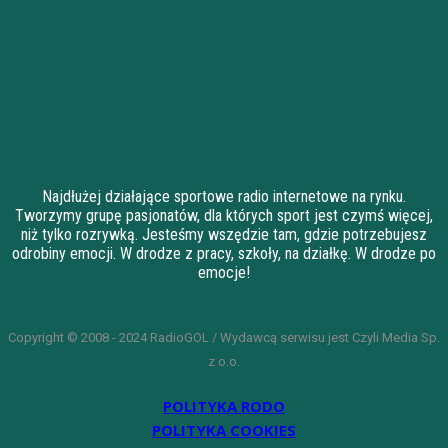
Najdłużej działające sportowe radio internetowe na rynku.
Tworzymy grupę pasjonatów, dla których sport jest czymś więcej,
niż tylko rozrywką. Jesteśmy wszędzie tam, gdzie potrzebujesz
odrobiny emocji. W drodze z pracy, szkoły, na działkę. W drodze po
emocje!
Copyright © 2008 - 2024 RadioGOL / Wydawcą serwisu jest Czyli Media Sp.
z o.o.
POLITYKA RODO
POLITYKA COOKIES