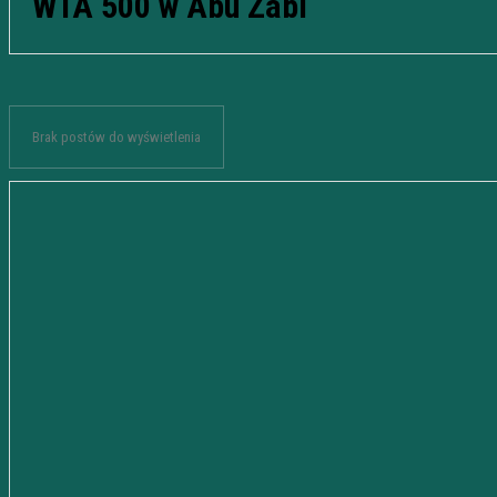
WTA 500 w Abu Zabi
Brak postów do wyświetlenia