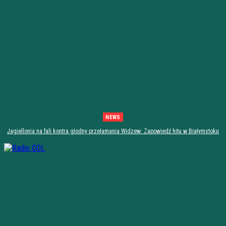
NEWS
Jagiellonia na fali kontra głodny przełamania Widzew: Zapowiedź hitu w Białymstoku