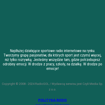
Najdłużej działające sportowe radio internetowe na rynku.
Tworzymy grupę pasjonatów, dla których sport jest czymś więcej,
niż tylko rozrywką. Jesteśmy wszędzie tam, gdzie potrzebujesz
odrobiny emocji. W drodze z pracy, szkoły, na działkę. W drodze po
emocje!
Copyright © 2008 - 2024 RadioGOL / Wydawcą serwisu jest Czyli Media Sp.
z o.o.
POLITYKA RODO