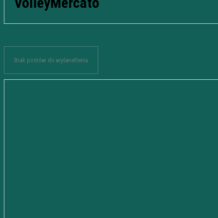
VolleyMercato
Brak postów do wyświetlenia