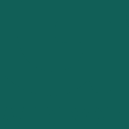
SŁUCHAJ
CZYT
STRONA GŁÓWNA
RAMÓWKA