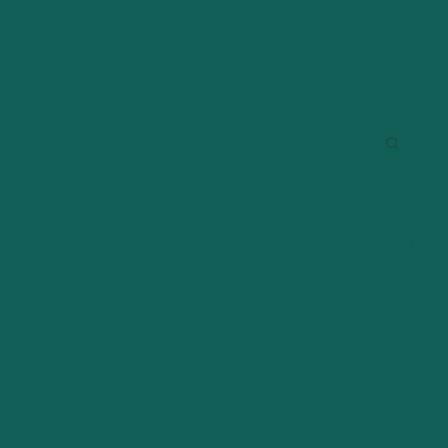
AJ
WIĘCEJ
FOTO
DOŁĄCZ DO NAS