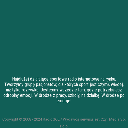
Najdłużej działające sportowe radio internetowe na rynku.
Tworzymy grupę pasjonatów, dla których sport jest czymś więcej,
niż tylko rozrywką. Jesteśmy wszędzie tam, gdzie potrzebujesz
odrobiny emocji. W drodze z pracy, szkoły, na działkę. W drodze po
emocje!
Copyright © 2008 - 2024 RadioGOL / Wydawcą serwisu jest Czyli Media Sp.
z o.o.