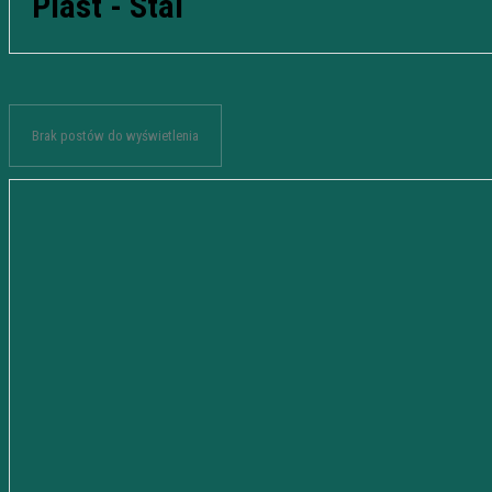
Piast - Stal
Brak postów do wyświetlenia