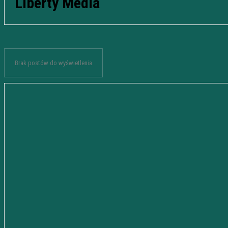
Liberty Media
Brak postów do wyświetlenia