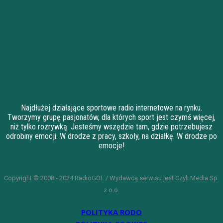
Najdłużej działające sportowe radio internetowe na rynku.
Tworzymy grupę pasjonatów, dla których sport jest czymś więcej,
niż tylko rozrywką. Jesteśmy wszędzie tam, gdzie potrzebujesz
odrobiny emocji. W drodze z pracy, szkoły, na działkę. W drodze po
emocje!
Copyright © 2008 - 2024 RadioGOL / Wydawcą serwisu jest Czyli Media Sp.
z o.o.
POLITYKA RODO