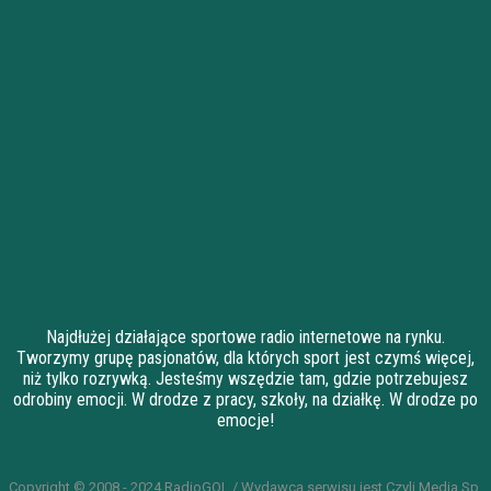
Najdłużej działające sportowe radio internetowe na rynku.
Tworzymy grupę pasjonatów, dla których sport jest czymś więcej,
niż tylko rozrywką. Jesteśmy wszędzie tam, gdzie potrzebujesz
odrobiny emocji. W drodze z pracy, szkoły, na działkę. W drodze po
emocje!
Copyright © 2008 - 2024 RadioGOL / Wydawcą serwisu jest Czyli Media Sp.