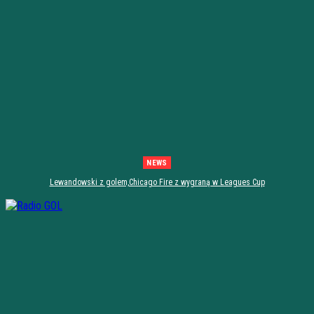
NEWS
Lewandowski z golem,Chicago Fire z wygraną w Leagues Cup