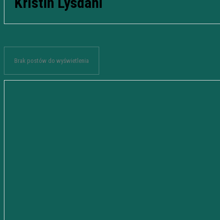
Kristin Lysdahl
Brak postów do wyświetlenia