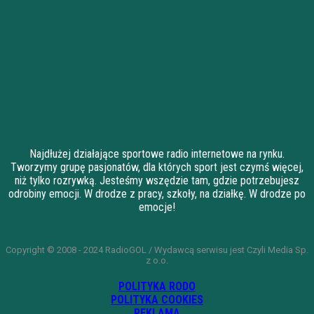
Najdłużej działające sportowe radio internetowe na rynku.
Tworzymy grupę pasjonatów, dla których sport jest czymś więcej,
niż tylko rozrywką. Jesteśmy wszędzie tam, gdzie potrzebujesz
odrobiny emocji. W drodze z pracy, szkoły, na działkę. W drodze po
emocje!
Copyright © 2008 - 2024 RadioGOL / Wydawcą serwisu jest Czyli Media Sp.
z o.o.
POLITYKA RODO
POLITYKA COOKIES
REKLAMA