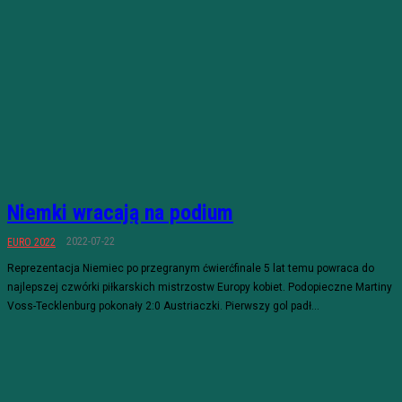
Niemki wracają na podium
2022-07-22
EURO 2022
Reprezentacja Niemiec po przegranym ćwierćfinale 5 lat temu powraca do
najlepszej czwórki piłkarskich mistrzostw Europy kobiet. Podopieczne Martiny
Voss-Tecklenburg pokonały 2:0 Austriaczki. Pierwszy gol padł...