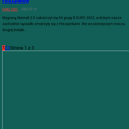
Hiszpanię
2022-07-13
EURO 2022
Wygraną Niemek 2:0 zakończył się hit grupy B EURO 2022, w którym nasze
zachodnie sąsiadki zmierzyły się z Hiszpankami. We wcześniejszym meczu
drugiej kolejki...
1
2
3
Strona 1 z 3