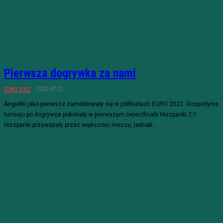
Pierwsza dogrywka za nami
2022-07-21
EURO 2022
Angielki jako pierwsze zameldowały się w półfinałach EURO 2022. Gospodynie
turnieju po dogrywce pokonały w pierwszym ćwierćfinale Hiszpanki 2:1.
Hiszpanki przeważały przez większość meczu, jednak...