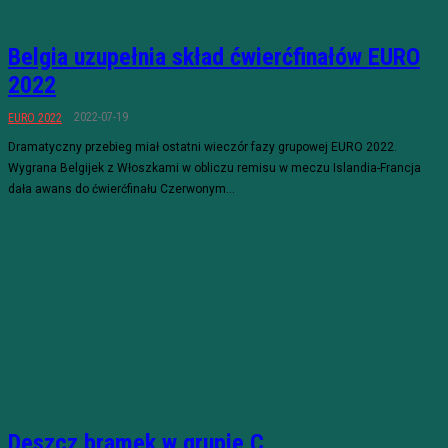
Belgia uzupełnia skład ćwierćfinałów EURO
2022
2022-07-19
EURO 2022
Dramatyczny przebieg miał ostatni wieczór fazy grupowej EURO 2022.
Wygrana Belgijek z Włoszkami w obliczu remisu w meczu Islandia-Francja
dała awans do ćwierćfinału Czerwonym...
Deszcz bramek w grupie C