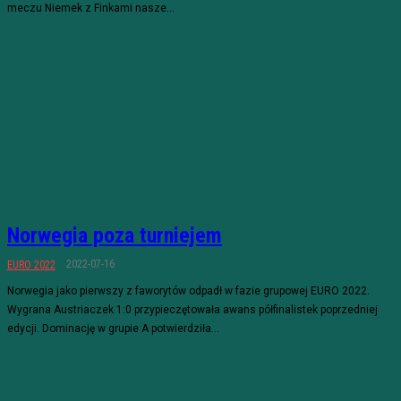
meczu Niemek z Finkami nasze...
Norwegia poza turniejem
2022-07-16
EURO 2022
Norwegia jako pierwszy z faworytów odpadł w fazie grupowej EURO 2022.
Wygrana Austriaczek 1:0 przypieczętowała awans półfinalistek poprzedniej
edycji. Dominację w grupie A potwierdziła...