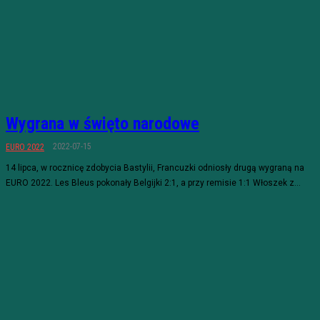
Wygrana w święto narodowe
2022-07-15
EURO 2022
14 lipca, w rocznicę zdobycia Bastylii, Francuzki odniosły drugą wygraną na
EURO 2022. Les Bleus pokonały Belgijki 2:1, a przy remisie 1:1 Włoszek z...