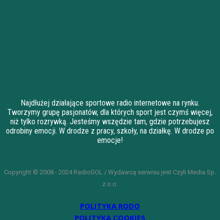
Najdłużej działające sportowe radio internetowe na rynku.
Tworzymy grupę pasjonatów, dla których sport jest czymś więcej,
niż tylko rozrywką. Jesteśmy wszędzie tam, gdzie potrzebujesz
odrobiny emocji. W drodze z pracy, szkoły, na działkę. W drodze po
emocje!
Copyright © 2008 - 2024 RadioGOL / Wydawcą serwisu jest Czyli Media Sp.
z o.o.
POLITYKA RODO
POLITYKA COOKIES