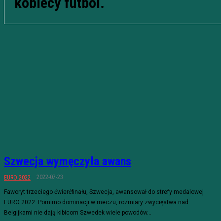
kobiecy futbol.
Szwecja wymęczyła awans
2022-07-23
EURO 2022
Faworyt trzeciego ćwierćfinału, Szwecja, awansował do strefy medalowej
EURO 2022. Pomimo dominacji w meczu, rozmiary zwycięstwa nad
Belgijkami nie dają kibicom Szwedek wiele powodów...