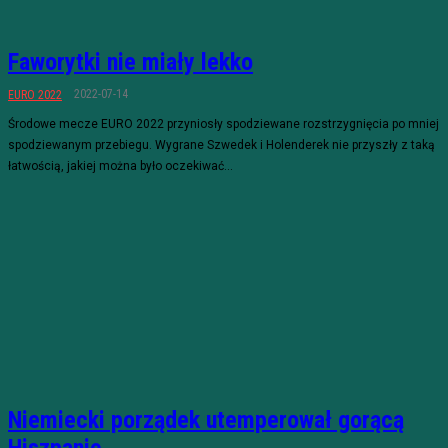
Faworytki nie miały lekko
2022-07-14
EURO 2022
Środowe mecze EURO 2022 przyniosły spodziewane rozstrzygnięcia po mniej
spodziewanym przebiegu. Wygrane Szwedek i Holenderek nie przyszły z taką
łatwością, jakiej można było oczekiwać...
Niemiecki porządek utemperował gorącą