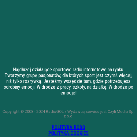
Najdłużej działające sportowe radio internetowe na rynku.
Tworzymy grupę pasjonatów, dla których sport jest czymś więcej,
niż tylko rozrywką. Jesteśmy wszędzie tam, gdzie potrzebujesz
odrobiny emocji. W drodze z pracy, szkoły, na działkę. W drodze po
emocje!
Copyright © 2008 - 2024 RadioGOL / Wydawcą serwisu jest Czyli Media Sp.
z o.o.
POLITYKA RODO
POLITYKA COOKIES