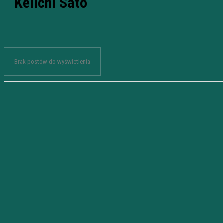
Keiichi Sato
Brak postów do wyświetlenia