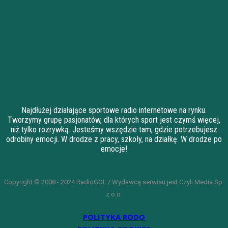
Najdłużej działające sportowe radio internetowe na rynku.
Tworzymy grupę pasjonatów, dla których sport jest czymś więcej,
niż tylko rozrywką. Jesteśmy wszędzie tam, gdzie potrzebujesz
odrobiny emocji. W drodze z pracy, szkoły, na działkę. W drodze po
emocje!
Copyright © 2008 - 2024 RadioGOL / Wydawcą serwisu jest Czyli Media Sp.
z o.o.
POLITYKA RODO