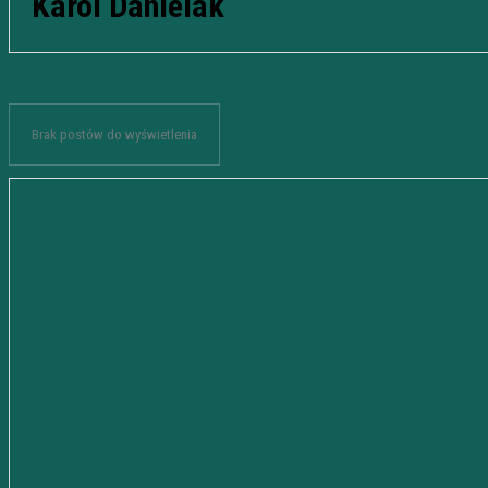
Karol Danielak
Brak postów do wyświetlenia