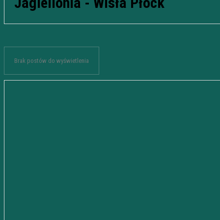
Jagiellonia - Wisła Płock
Brak postów do wyświetlenia