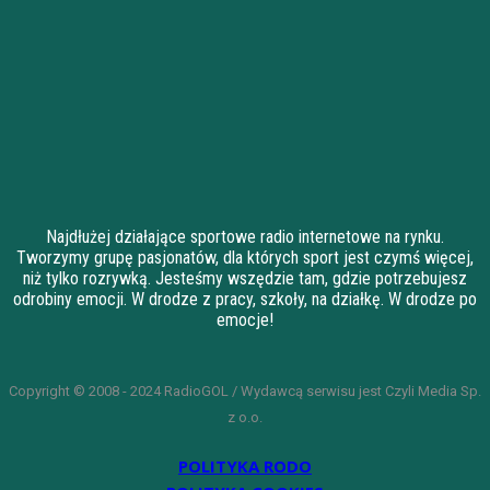
Najdłużej działające sportowe radio internetowe na rynku.
Tworzymy grupę pasjonatów, dla których sport jest czymś więcej,
niż tylko rozrywką. Jesteśmy wszędzie tam, gdzie potrzebujesz
odrobiny emocji. W drodze z pracy, szkoły, na działkę. W drodze po
emocje!
Copyright © 2008 - 2024 RadioGOL / Wydawcą serwisu jest Czyli Media Sp.
z o.o.
POLITYKA RODO