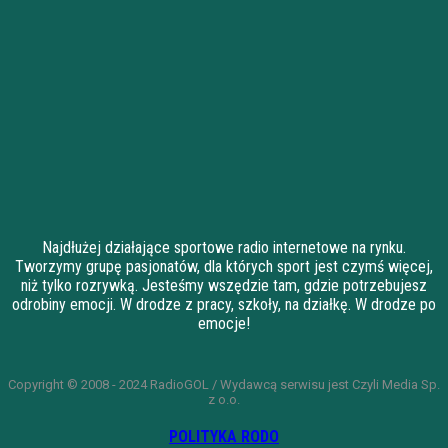
Najdłużej działające sportowe radio internetowe na rynku.
Tworzymy grupę pasjonatów, dla których sport jest czymś więcej,
niż tylko rozrywką. Jesteśmy wszędzie tam, gdzie potrzebujesz
odrobiny emocji. W drodze z pracy, szkoły, na działkę. W drodze po
emocje!
Copyright © 2008 - 2024 RadioGOL / Wydawcą serwisu jest Czyli Media Sp.
z o.o.
POLITYKA RODO