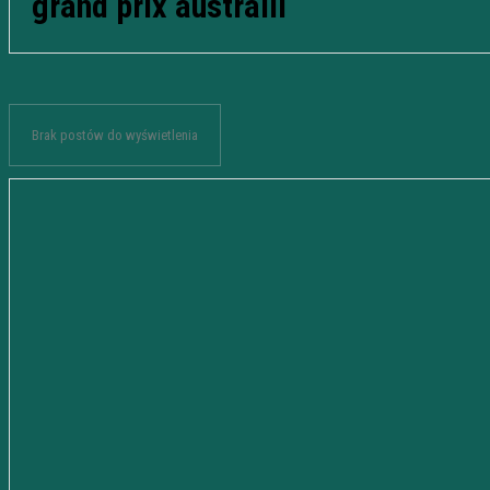
grand prix australii
Brak postów do wyświetlenia