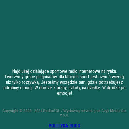
Najdłużej działające sportowe radio internetowe na rynku.
Tworzymy grupę pasjonatów, dla których sport jest czymś więcej,
niż tylko rozrywką. Jesteśmy wszędzie tam, gdzie potrzebujesz
odrobiny emocji. W drodze z pracy, szkoły, na działkę. W drodze po
emocje!
Copyright © 2008 - 2024 RadioGOL / Wydawcą serwisu jest Czyli Media Sp.
z o.o.
POLITYKA RODO