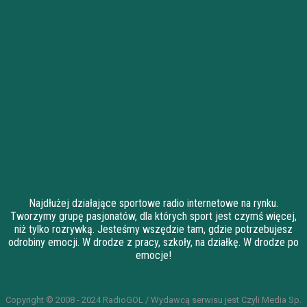
Najdłużej działające sportowe radio internetowe na rynku.
Tworzymy grupę pasjonatów, dla których sport jest czymś więcej,
niż tylko rozrywką. Jesteśmy wszędzie tam, gdzie potrzebujesz
odrobiny emocji. W drodze z pracy, szkoły, na działkę. W drodze po
emocje!
Copyright © 2008 - 2024 RadioGOL / Wydawcą serwisu jest Czyli Media Sp.