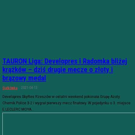
TAURON Liga: Developres i Radomka bliżej
krążków – dziś drugie mecze o złoty i
brązowy medal
2021-04-13
Siatkówka
Developres SkyRes Rzeszów w ostatni weekend pokonała Grupę Azoty
Chemik Police 3-2 i wygrał pierwszy mecz finałowy. W pojedynku o 3. miejsce
E.LECLERC MOYA...