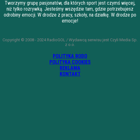
Tworzymy grupę pasjonatów, dla których sport jest czymś więcej,
niż tylko rozrywką. Jesteśmy wszędzie tam, gdzie potrzebujesz
odrobiny emocji. W drodze z pracy, szkoły, na działkę. W drodze po
emocje!
Copyright © 2008 - 2024 RadioGOL / Wydawcą serwisu jest Czyli Media Sp.
z o.o.
POLITYKA RODO
POLITYKA COOKIES
REKLAMA
KONTAKT