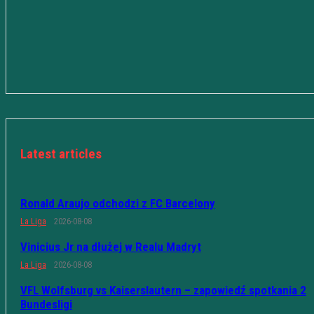
Latest articles
Ronald Araujo odchodzi z FC Barcelony
La Liga
2026-08-08
Vinicius Jr na dłużej w Realu Madryt
La Liga
2026-08-08
VFL Wolfsburg vs Kaiserslautern – zapowiedź spotkania 2
Bundesligi