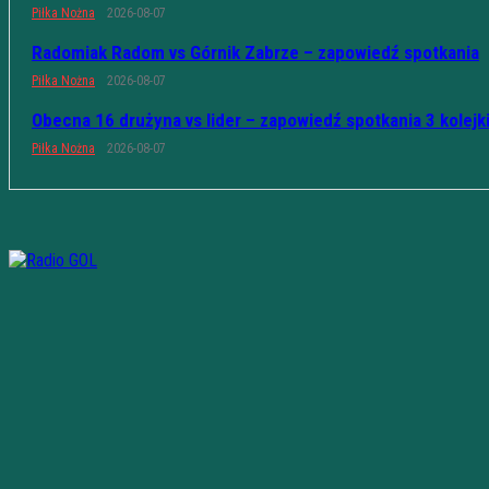
Piłka Nożna
2026-08-07
Radomiak Radom vs Górnik Zabrze – zapowiedź spotkania
Piłka Nożna
2026-08-07
Obecna 16 drużyna vs lider – zapowiedź spotkania 3 kolejk
Piłka Nożna
2026-08-07