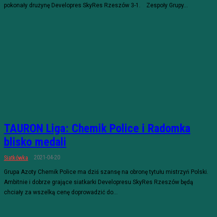
pokonały drużynę Developres SkyRes Rzeszów 3-1. Zespoły Grupy...
TAURON Liga: Chemik Police i Radomka
blisko medali
2021-04-20
Siatkówka
Grupa Azoty Chemik Police ma dziś szansę na obronę tytułu mistrzyń Polski.
Ambitnie i dobrze grające siatkarki Developresu SkyRes Rzeszów będą
chciały za wszelką cenę doprowadzić do...