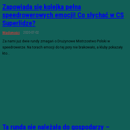
Zapowiada się kolejka pełna
speedrowerowych emocji! Co słychać w CS
Superlidze?
2020-07-02
Wiadomości
Za nami już dwie rundy zmagań o Drużynowe Mistrzostwo Polski w
speedrowerze. Na torach emocji do tej pory nie brakowało, a kluby pokazały
kto...
Ta runda nie należała do gospodarzy –