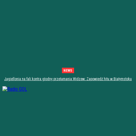
NEWS
Jagiellonia na fali kontra głodny przełamania Widzew: Zapowiedź hitu w Białymstoku