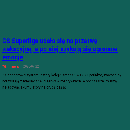
CS Superliga udała się na przerwę
wakacyjną, a po niej szykują się ogromne
emocje
2020-07-22
Wiadomości
Za speedrowerzystami cztery kolejki zmagań w CS Superlidze, zawodnicy
korzystają z miesięcznej przerwy w rozgrywkach. A podczas tej muszą
naładować akumulatory na drugą część...