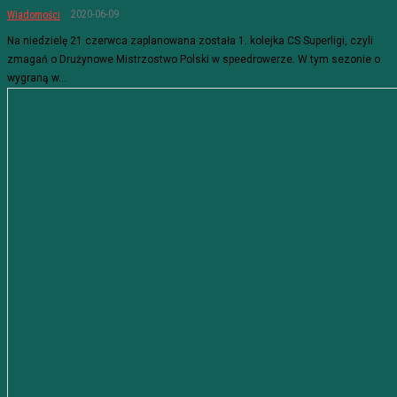
2020-06-09
Wiadomości
Na niedzielę 21 czerwca zaplanowana została 1. kolejka CS Superligi, czyli
zmagań o Drużynowe Mistrzostwo Polski w speedrowerze. W tym sezonie o
wygraną w...