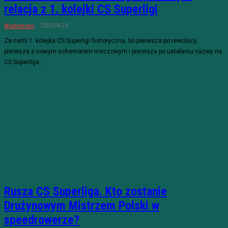
relacja z 1. kolejki CS Superligi
2020-06-24
Wiadomości
Za nami 1. kolejka CS Superligi historyczna, bo pierwsza po rewolucji,
pierwsza z nowym schematem meczowym i pierwsza po ustaleniu nazwy na
CS Superliga....
Rusza CS Superliga. Kto zostanie
Drużynowym Mistrzem Polski w
speedrowerze?