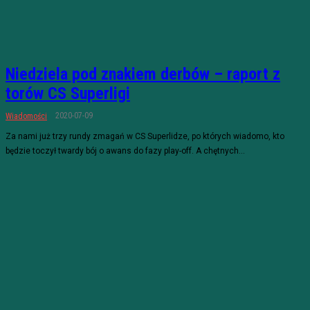
Niedziela pod znakiem derbów – raport z
torów CS Superligi
2020-07-09
Wiadomości
Za nami już trzy rundy zmagań w CS Superlidze, po których wiadomo, kto
będzie toczył twardy bój o awans do fazy play-off. A chętnych...