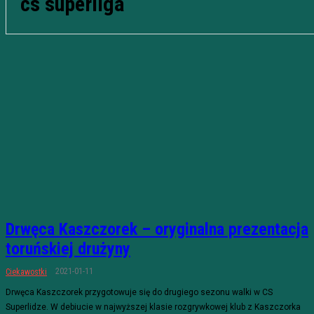
cs superliga
Drwęca Kaszczorek – oryginalna prezentacja
toruńskiej drużyny
2021-01-11
Ciekawostki
Drwęca Kaszczorek przygotowuje się do drugiego sezonu walki w CS
Superlidze. W debiucie w najwyższej klasie rozgrywkowej klub z Kaszczorka