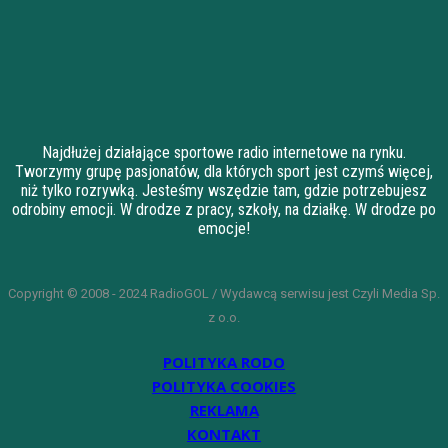
Najdłużej działające sportowe radio internetowe na rynku.
Tworzymy grupę pasjonatów, dla których sport jest czymś więcej,
niż tylko rozrywką. Jesteśmy wszędzie tam, gdzie potrzebujesz
odrobiny emocji. W drodze z pracy, szkoły, na działkę. W drodze po
emocje!
Copyright © 2008 - 2024 RadioGOL / Wydawcą serwisu jest Czyli Media Sp.
z o.o.
POLITYKA RODO
POLITYKA COOKIES
REKLAMA
KONTAKT