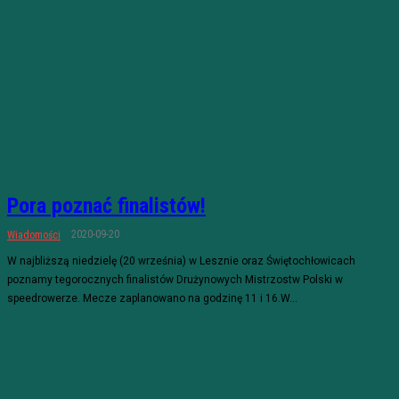
Pora poznać finalistów!
2020-09-20
Wiadomości
W najbliższą niedzielę (20 września) w Lesznie oraz Świętochłowicach
poznamy tegorocznych finalistów Drużynowych Mistrzostw Polski w
speedrowerze. Mecze zaplanowano na godzinę 11 i 16.W...