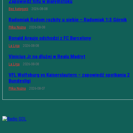
Zapowiedź hitu w Białymstoku
Bez kategorii
2026-08-08
Radomiak Radom rozbity u siebie – Radomiak 1:3 Górnik
Piłka Nożna
2026-08-08
Ronald Araujo odchodzi z FC Barcelony
La Liga
2026-08-08
Vinicius Jr na dłużej w Realu Madryt
La Liga
2026-08-08
VFL Wolfsburg vs Kaiserslautern – zapowiedź spotkania 2
Bundesligi
Piłka Nożna
2026-08-07