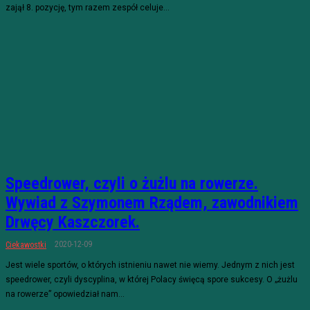
zajął 8. pozycję, tym razem zespół celuje...
Speedrower, czyli o żużlu na rowerze.
Wywiad z Szymonem Rządem, zawodnikiem
Drwęcy Kaszczorek.
2020-12-09
Ciekawostki
Jest wiele sportów, o których istnieniu nawet nie wiemy. Jednym z nich jest
speedrower, czyli dyscyplina, w której Polacy święcą spore sukcesy. O „żużlu
na rowerze” opowiedział nam...