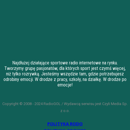
Najdłużej działające sportowe radio internetowe na rynku.
Tworzymy grupę pasjonatów, dla których sport jest czymś więcej,
niż tylko rozrywką. Jesteśmy wszędzie tam, gdzie potrzebujesz
odrobiny emocji. W drodze z pracy, szkoły, na działkę. W drodze po
emocje!
Copyright © 2008 - 2024 RadioGOL / Wydawcą serwisu jest Czyli Media Sp.
z o.o.
POLITYKA RODO