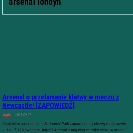
arsenal londyn
Arsenal o przełamanie klątwy w meczu z
Newcastle! [ZAPOWIEDŹ]
2025-09-27
Anglia
Niedzielne popołudnie na St James’ Park zapowiada się niezwykle ciekawie.
Już o 17:30 Newcastle United i Arsenal staną naprzeciwko siebie w starciu,