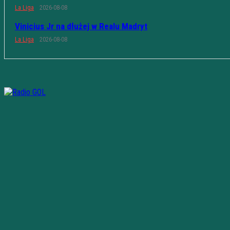
La Liga
2026-08-08
Vinicius Jr na dłużej w Realu Madryt
La Liga
2026-08-08