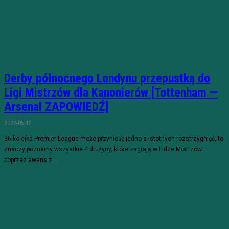
Derby północnego Londynu przepustką do
Ligi Mistrzów dla Kanonierów [Tottenham —
Arsenal ZAPOWIEDŹ]
2022-05-12
36 kolejka Premier League może przynieść jedno z istotnych rozstrzygnięć, to
znaczy poznamy wszystkie 4 drużyny, które zagrają w Lidze Mistrzów
poprzez awans z...