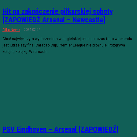
Hit na zakończenie piłkarskiej soboty
[ZAPOWIEDŹ Arsenal – Newcastle]
2024-02-24
Piłka Nożna
Choć największym wydarzeniem w angielskiej piłce podczas tego weekendu
jest jutrzejszy finał Carabao Cup, Premier League nie próżnuje i rozgrywa
kolejną kolejkę. W ramach...
PSV Eindhoven – Arsenal [ZAPOWIEDŹ]