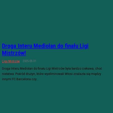
Droga Interu Mediolan do finału Ligi
Mistrzów!
2025-05-31
Liga Mistrzów
Droga Interu Mediolan do finału Ligi Mistrzów była bardzo ciekawa, choć
niełatwa. Pośród drużyn, które wyeliminowali Włosi znalazła się między
innymi FC Barcelona czy...