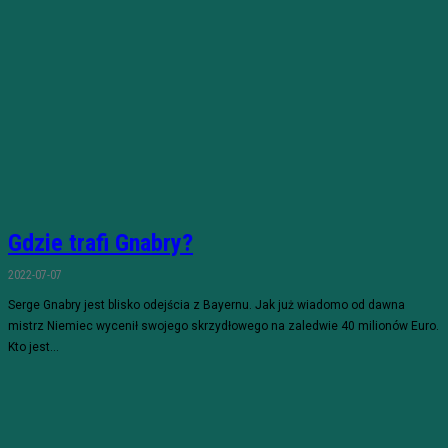
Gdzie trafi Gnabry?
2022-07-07
Serge Gnabry jest blisko odejścia z Bayernu. Jak już wiadomo od dawna
mistrz Niemiec wycenił swojego skrzydłowego na zaledwie 40 milionów Euro.
Kto jest...