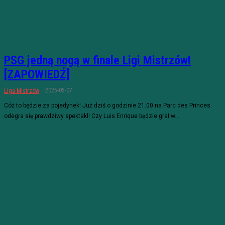
PSG jedną nogą w finale Ligi Mistrzów!
[ZAPOWIEDŹ]
2025-05-07
Liga Mistrzów
Cóż to będzie za pojedynek! Już dziś o godzinie 21.00 na Parc des Princes
odegra się prawdziwy spektakl! Czy Luis Enrique będzie grał w...