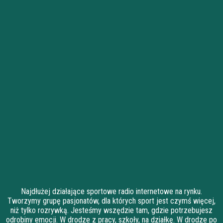
Najdłużej działające sportowe radio internetowe na rynku.
Tworzymy grupę pasjonatów, dla których sport jest czymś więcej,
niż tylko rozrywką. Jesteśmy wszędzie tam, gdzie potrzebujesz
odrobiny emocji. W drodze z pracy, szkoły, na działkę. W drodze po