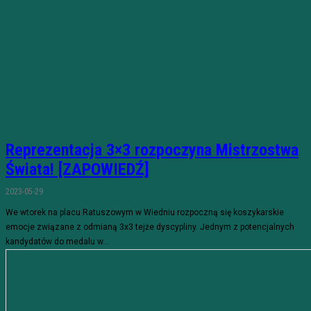
Reprezentacja 3×3 rozpoczyna Mistrzostwa
Świata! [ZAPOWIEDŹ]
2023-05-29
We wtorek na placu Ratuszowym w Wiedniu rozpoczną się koszykarskie
emocje związane z odmianą 3x3 tejże dyscypliny. Jednym z potencjalnych
kandydatów do medalu w...