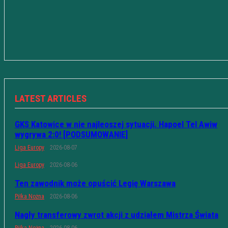
LATEST ARTICLES
GKS Katowice w nie najleoszej sytuacji. Hapoel Tel Awiw
wygrywa 2:0! [PODSUMOWANIE]
Liga Europy
2026-08-07
Liga Europy
2026-08-06
Ten zawodnik może opuścić Legię Warszawa
Piłka Nożna
2026-08-06
Nagły transferowy zwrot akcji z udziałem Mistrza Świata