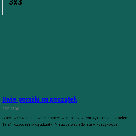
3x3
Dwie porażki na początek
2023-05-30
Biało - Czerwoni od dwóch porażek w grupie C - z Portoryko 18:21 i Izraelem
19:21 rozpoczęli swój udział w Mistrzostwach Świata w koszykówce...