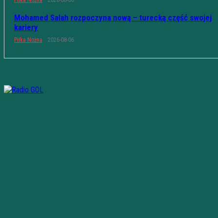
Piłka Nożna
2026-08-06
Mohamed Salah rozpoczyna nową – turecką część swojej
kariery
Piłka Nożna
2026-08-06