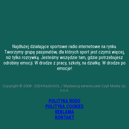
Najdłużej działające sportowe radio internetowe na rynku.
Tworzymy grupę pasjonatów, dla których sport jest czymś więcej,
niż tylko rozrywką. Jesteśmy wszędzie tam, gdzie potrzebujesz
odrobiny emocji. W drodze z pracy, szkoły, na działkę. W drodze po
emocje!
Copyright © 2008 - 2024 RadioGOL / Wydawcą serwisu jest Czyli Media Sp.
z o.o.
POLITYKA RODO
POLITYKA COOKIES
REKLAMA
KONTAKT