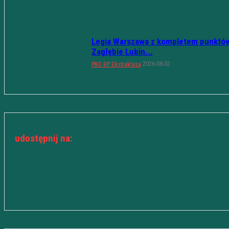
Legia Warszawa z kompletem punktów
Zagłębie Lubin...
2026-08-02
PKO BP Ekstraklasa
udostępnij na: