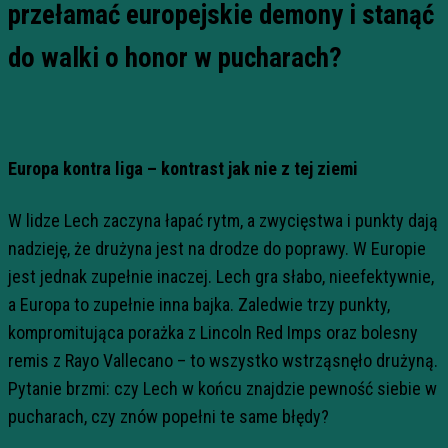
przełamać europejskie demony i stanąć
do walki o honor w pucharach?
Europa kontra liga – kontrast jak nie z tej ziemi
W lidze Lech zaczyna łapać rytm, a zwycięstwa i punkty dają
nadzieję, że drużyna jest na drodze do poprawy. W Europie
jest jednak zupełnie inaczej. Lech gra słabo, nieefektywnie,
a Europa to zupełnie inna bajka. Zaledwie trzy punkty,
kompromitująca porażka z Lincoln Red Imps oraz bolesny
remis z Rayo Vallecano – to wszystko wstrząsnęło drużyną.
Pytanie brzmi: czy Lech w końcu znajdzie pewność siebie w
pucharach, czy znów popełni te same błędy?