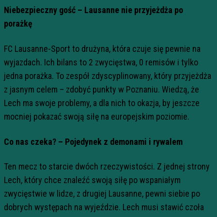
Niebezpieczny gość – Lausanne nie przyjeżdża po
porażkę
FC Lausanne-Sport to drużyna, która czuje się pewnie na
wyjazdach. Ich bilans to 2 zwycięstwa, 0 remisów i tylko
jedna porażka. To zespół zdyscyplinowany, który przyjeżdża
z jasnym celem – zdobyć punkty w Poznaniu. Wiedzą, że
Lech ma swoje problemy, a dla nich to okazja, by jeszcze
mocniej pokazać swoją siłę na europejskim poziomie.
Co nas czeka? – Pojedynek z demonami i rywalem
Ten mecz to starcie dwóch rzeczywistości. Z jednej strony
Lech, który chce znaleźć swoją siłę po wspaniałym
zwycięstwie w lidze, z drugiej Lausanne, pewni siebie po
dobrych występach na wyjeździe. Lech musi stawić czoła