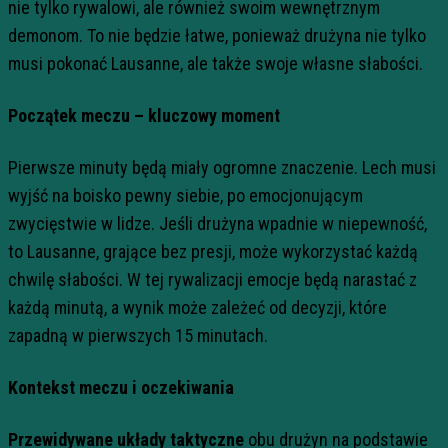
nie tylko rywalowi, ale również swoim wewnętrznym
demonom. To nie będzie łatwe, ponieważ drużyna nie tylko
musi pokonać Lausanne, ale także swoje własne słabości.
Początek meczu – kluczowy moment
Pierwsze minuty będą miały ogromne znaczenie. Lech musi
wyjść na boisko pewny siebie, po emocjonującym
zwycięstwie w lidze. Jeśli drużyna wpadnie w niepewność,
to Lausanne, grające bez presji, może wykorzystać każdą
chwilę słabości. W tej rywalizacji emocje będą narastać z
każdą minutą, a wynik może zależeć od decyzji, które
zapadną w pierwszych 15 minutach.
Kontekst meczu i oczekiwania
Przewidywane układy taktyczne
obu drużyn na podstawie