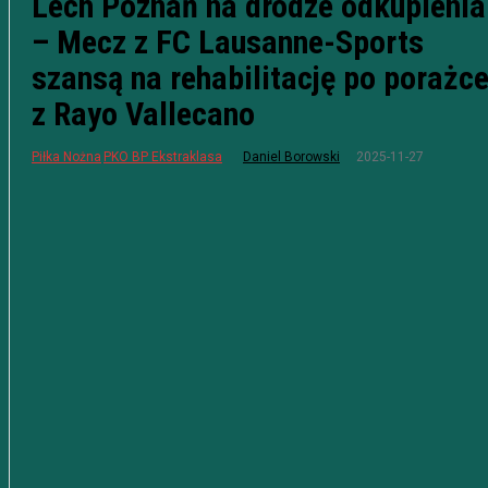
Lech Poznań na drodze odkupienia
– Mecz z FC Lausanne-Sports
szansą na rehabilitację po porażc
z Rayo Vallecano
2025-11-27
Piłka Nożna
PKO BP Ekstraklasa
Daniel Borowski