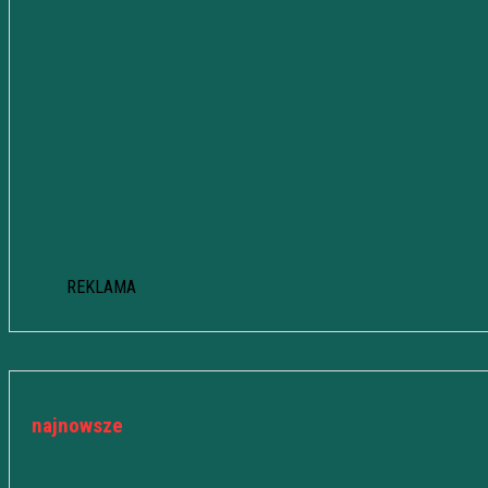
REKLAMA
najnowsze