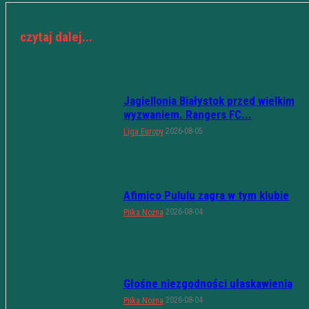
czytaj dalej...
Jagiellonia Białystok przed wielkim
wyzwaniem. Rangers FC...
2026-08-05
Liga Europy
Afimico Pululu zagra w tym klubie
2026-08-04
Piłka Nożna
Głośne niezgodności ułaskawienia
2026-08-04
Piłka Nożna