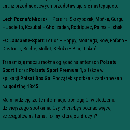
analiz przedmeczowych przedstawiają się następująco:
Lech Poznań:
Mrozek – Pereira, Skrzypczak, Mońka, Gurgul
– Jagiełło, Kozubal – Gholizadeh, Rodriguez, Palma – Ishak
FC Lausanne-Sport:
Letica – Soppy, Mouanga, Sow, Fofana –
Custodio, Roche, Mollet, Beloko – Bair, Diakité
Transmisję meczu można oglądać na antenach
Polsatu
Sport 1
oraz
Polsatu Sport Premium 1
, a także w
aplikacji
Polsat Box Go
. Początek spotkania zaplanowano
na
godzinę 18:45
.
Mam nadzieję, że te informacje pomogą Ci w śledzeniu
dzisiejszego spotkania. Czy chciałbyś poznać więcej
szczegółów na temat formy którejś z drużyn?