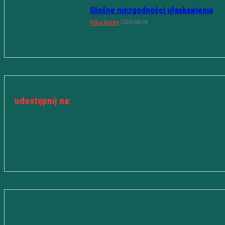
Głośne niezgodności ułaskawienia
2026-08-04
Piłka Nożna
udostępnij na: