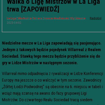
Walka o Ligę Mistrzów w La Liga
trwa [ZAPOWIEDŹ]
La Liga
Piłka Nożna
Primera Division
Wiadomości
Wyróżnione
RadioGol
2023-04-02
Niedzielne mecze w La Liga zapowiadają się pasjonująco.
Jednym z takowych będzie pojedynek Villarreal z Realem
Sociedad. Stawką tego meczu będzie przybliżenie się do
gry w Lidze Mistrzów w następnym sezonie.
Villarreal mimo odpadnięcia z rywalizacji w Lidze Konferencji
Europy ma jeszcze o co walczyć w tym sezonie. Zawodnicy
„Żółtej Łodzi Podwodnej” są obecnie na 6. miejscu w tabeli i
wciąż mają szansę na awans do fazy grupowej Ligi
Mistrzów. Do czwartego Realu Sociedad tracą siedem