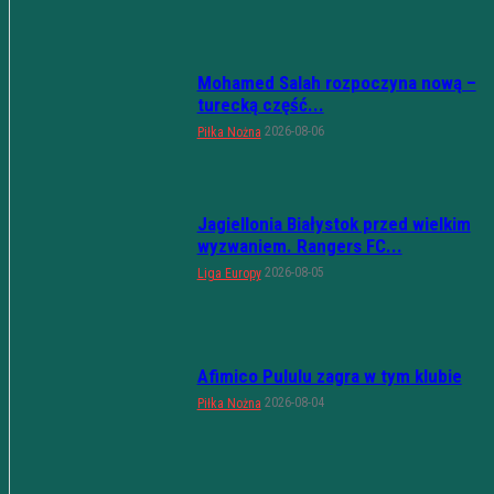
Mohamed Salah rozpoczyna nową –
turecką część...
2026-08-06
Piłka Nożna
Jagiellonia Białystok przed wielkim
wyzwaniem. Rangers FC...
2026-08-05
Liga Europy
Afimico Pululu zagra w tym klubie
2026-08-04
Piłka Nożna