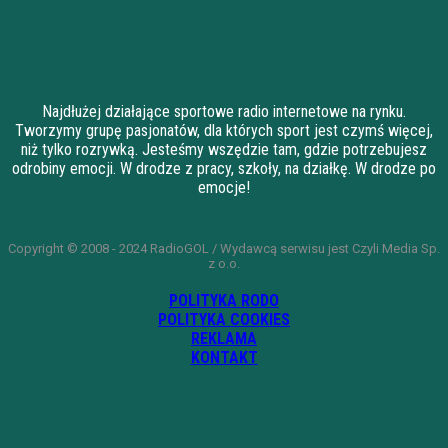
Najdłużej działające sportowe radio internetowe na rynku.
Tworzymy grupę pasjonatów, dla których sport jest czymś więcej,
niż tylko rozrywką. Jesteśmy wszędzie tam, gdzie potrzebujesz
odrobiny emocji. W drodze z pracy, szkoły, na działkę. W drodze po
emocje!
Copyright © 2008 - 2024 RadioGOL / Wydawcą serwisu jest Czyli Media Sp.
z o.o.
POLITYKA RODO
POLITYKA COOKIES
REKLAMA
KONTAKT