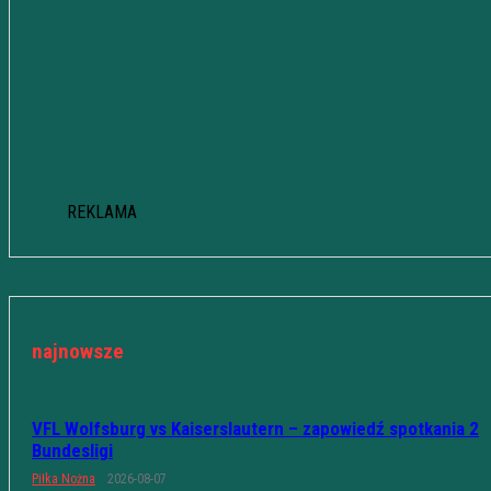
REKLAMA
najnowsze
VFL Wolfsburg vs Kaiserslautern – zapowiedź spotkania 2
Bundesligi
Piłka Nożna
2026-08-07