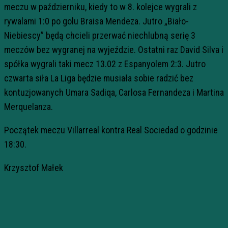
meczu w październiku, kiedy to w 8. kolejce wygrali z
rywalami 1:0 po golu Braisa Mendeza. Jutro „Biało-
Niebiescy” będą chcieli przerwać niechlubną serię 3
meczów bez wygranej na wyjeździe. Ostatni raz David Silva i
spółka wygrali taki mecz 13.02 z Espanyolem 2:3. Jutro
czwarta siła La Liga będzie musiała sobie radzić bez
kontuzjowanych Umara Sadiqa, Carlosa Fernandeza i Martina
Merquelanza.
Początek meczu Villarreal kontra Real Sociedad o godzinie
18:30.
Krzysztof Małek