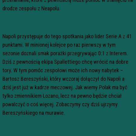
drodze zespołu z Neapolu.
Napoli przystępuje do tego spotkania jako lider Serie A z 41
punktami. W minionej kolejce po raz pierwszy w tym
sezonie doznali smak porażki przegrywając 0:1 z Interem.
Dziś z pewnością ekipa Spallettiego chcę wrócić na dobre
tory. W tym pomóc zespołowi może ich nowy nabytek –
Bartosz Bereszyński, który wczoraj dołączył do Napoli a
dziś jest już w kadrze meczowej. Jak wiemy Polak ma być
tylko zmiennikiem Lozano, lecz na pewno będzie chciał
powalczyć o coś więcej. Zobaczymy czy dziś ujrzymy
Bereszyńskiego na murawie.