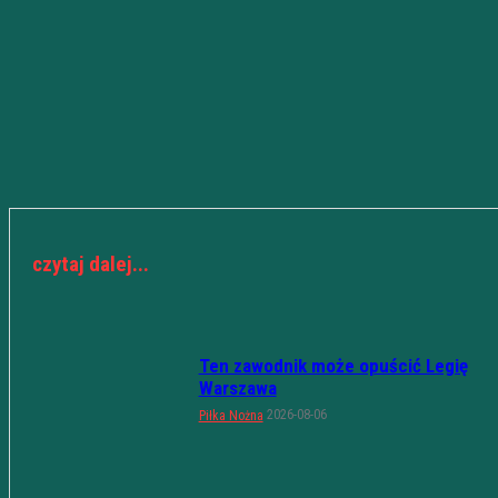
czytaj dalej...
Ten zawodnik może opuścić Legię
Warszawa
2026-08-06
Piłka Nożna