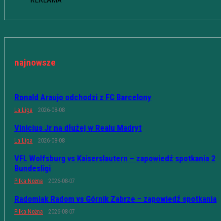
najnowsze
Ronald Araujo odchodzi z FC Barcelony
La Liga
2026-08-08
Vinicius Jr na dłużej w Realu Madryt
La Liga
2026-08-08
VFL Wolfsburg vs Kaiserslautern – zapowiedź spotkania 2
Bundesligi
Piłka Nożna
2026-08-07
Radomiak Radom vs Górnik Zabrze – zapowiedź spotkania
Piłka Nożna
2026-08-07