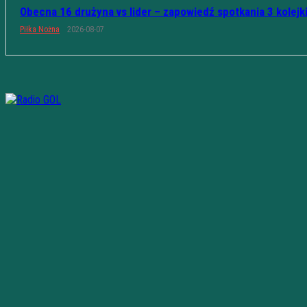
Obecna 16 drużyna vs lider – zapowiedź spotkania 3 kolejk
Piłka Nożna
2026-08-07