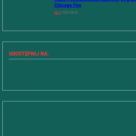
Chicago Fire
2026-08-02
MLS
UDOSTĘPNIJ NA: