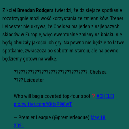
Z kolei
Brendan Rodgers
twierdzi, że dzisiejsze spotkanie
rozstrzygnie możliwość korzystania ze zmienników. Trener
Leicester nie ukrywa, że Chelsea ma jeden z najlepszych
składów w Europie, więc ewentualne zmiany na boisku nie
będą obniżały jakości ich gry. Na pewno nie będzie to łatwe
spotkanie, zwłaszcza po sobotnim starciu, ale na pewno
będziemy gotowi na walkę.
????????????????????????????????: Chelsea
???? Leicester
Who will bag a coveted top-four spot
#CHELEI
pic.twitter.com/KKtxP9i0wT
— Premier League (@premierleague)
May 18,
2021