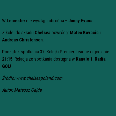
W
Leicester
nie wystąpi obrońca –
Jonny Evans
.
Z kolei do składu
Chelsea
powrócą:
Mateo Kovacic
i
Andreas Christensen
.
Początek spotkania 37. Kolejki Premier League o godzinie
21:15
. Relacja ze spotkania dostępna w
Kanale 1. Radia
GOL
!
Źródło: www.chelseapoland.com
Autor: Mateusz Gajda