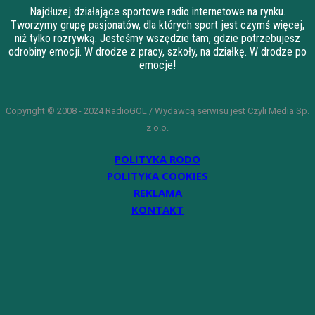
Najdłużej działające sportowe radio internetowe na rynku.
Tworzymy grupę pasjonatów, dla których sport jest czymś więcej,
niż tylko rozrywką. Jesteśmy wszędzie tam, gdzie potrzebujesz
odrobiny emocji. W drodze z pracy, szkoły, na działkę. W drodze po
emocje!
Copyright © 2008 - 2024 RadioGOL / Wydawcą serwisu jest Czyli Media Sp.
z o.o.
POLITYKA RODO
POLITYKA COOKIES
REKLAMA
KONTAKT