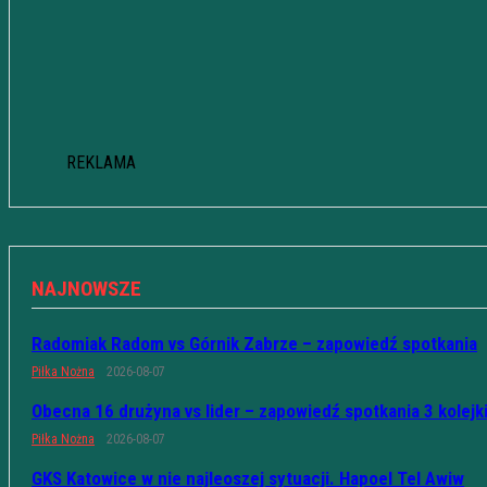
REKLAMA
NAJNOWSZE
Radomiak Radom vs Górnik Zabrze – zapowiedź spotkania
Piłka Nożna
2026-08-07
Obecna 16 drużyna vs lider – zapowiedź spotkania 3 kolejk
Piłka Nożna
2026-08-07
GKS Katowice w nie najleoszej sytuacji. Hapoel Tel Awiw