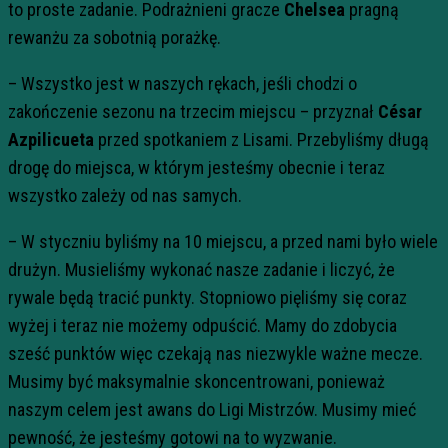
to proste zadanie. Podrażnieni gracze
Chelsea
pragną
rewanżu za sobotnią porażkę.
– Wszystko jest w naszych rękach, jeśli chodzi o
zakończenie sezonu na trzecim miejscu – przyznał
César
Azpilicueta
przed spotkaniem z Lisami. Przebyliśmy długą
drogę do miejsca, w którym jesteśmy obecnie i teraz
wszystko zależy od nas samych.
– W styczniu byliśmy na 10 miejscu, a przed nami było wiele
drużyn. Musieliśmy wykonać nasze zadanie i liczyć, że
rywale będą tracić punkty. Stopniowo pięliśmy się coraz
wyżej i teraz nie możemy odpuścić. Mamy do zdobycia
sześć punktów więc czekają nas niezwykle ważne mecze.
Musimy być maksymalnie skoncentrowani, ponieważ
naszym celem jest awans do Ligi Mistrzów. Musimy mieć
pewność, że jesteśmy gotowi na to wyzwanie.