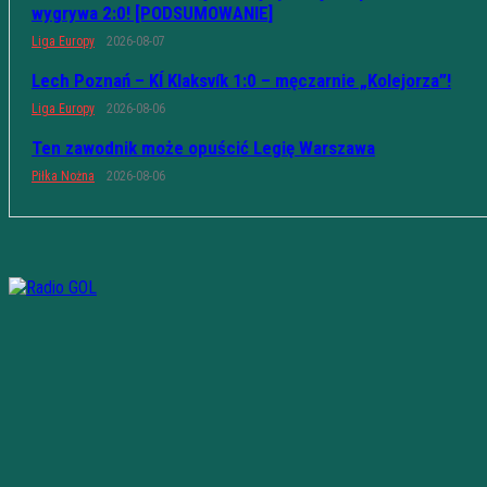
wygrywa 2:0! [PODSUMOWANIE]
Liga Europy
2026-08-07
Lech Poznań – KÍ Klaksvík 1:0 – męczarnie „Kolejorza”!
Liga Europy
2026-08-06
Ten zawodnik może opuścić Legię Warszawa
Piłka Nożna
2026-08-06