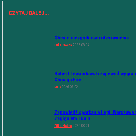
CZYTAJ DALEJ...
Głośne niezgodności ułaskawienia
2026-08-04
Piłka Nożna
Robert Lewandowski zapewnił wygran
Chicago Fire
2026-08-02
MLS
Zapowiedź spotkania Legii Warszawa 
Zagłębiem Lubin
2026-08-01
Piłka Nożna