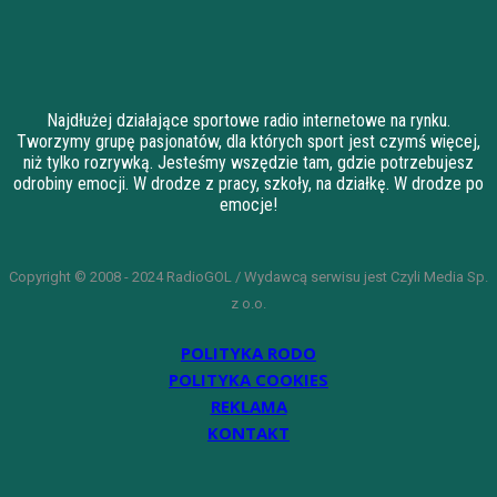
Najdłużej działające sportowe radio internetowe na rynku.
Tworzymy grupę pasjonatów, dla których sport jest czymś więcej,
niż tylko rozrywką. Jesteśmy wszędzie tam, gdzie potrzebujesz
odrobiny emocji. W drodze z pracy, szkoły, na działkę. W drodze po
emocje!
Copyright © 2008 - 2024 RadioGOL / Wydawcą serwisu jest Czyli Media Sp.
z o.o.
POLITYKA RODO
POLITYKA COOKIES
REKLAMA
KONTAKT