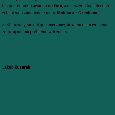
bezpośredniego awansu do
Euro
, a o naszych losach i grze
w barażach zadecyduje mecz
Mołdawii
z
Czechami…
Zastanówmy się dokąd zmierzamy, bowiem mam wrażenie,
że tutaj nie ma problemu w trenerze…
Jakub Kusarek