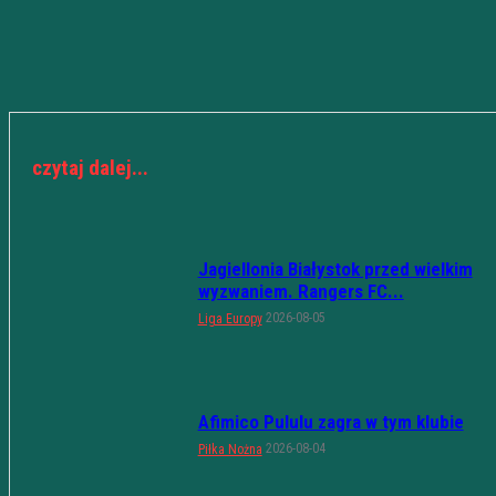
czytaj dalej...
Jagiellonia Białystok przed wielkim
wyzwaniem. Rangers FC...
2026-08-05
Liga Europy
Afimico Pululu zagra w tym klubie
2026-08-04
Piłka Nożna