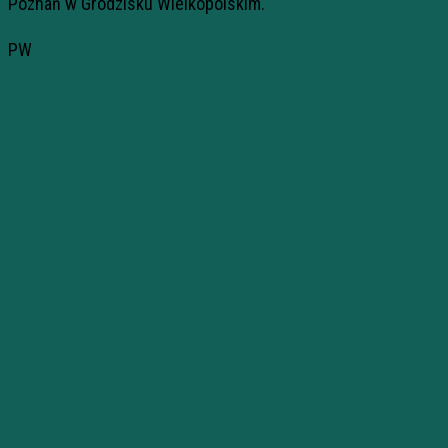
Poznań w Grodzisku Wielkopolskim.
PW