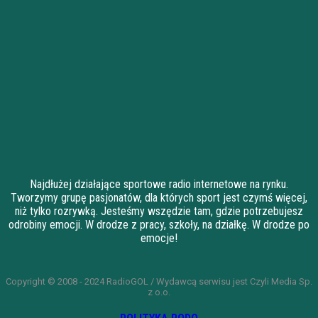
Najdłużej działające sportowe radio internetowe na rynku.
Tworzymy grupę pasjonatów, dla których sport jest czymś więcej,
niż tylko rozrywką. Jesteśmy wszędzie tam, gdzie potrzebujesz
odrobiny emocji. W drodze z pracy, szkoły, na działkę. W drodze po
emocje!
Copyright © 2008 - 2024 RadioGOL / Wydawcą serwisu jest Czyli Media Sp.
z o.o.