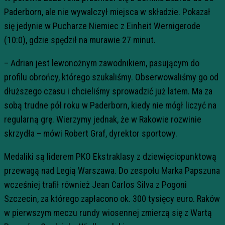
Paderborn, ale nie wywalczył miejsca w składzie. Pokazał
się jedynie w Pucharze Niemiec z Einheit Wernigerode
(10:0), gdzie spędził na murawie 27 minut.
– Adrian jest lewonożnym zawodnikiem, pasującym do
profilu obrońcy, którego szukaliśmy. Obserwowaliśmy go od
dłuższego czasu i chcieliśmy sprowadzić już latem. Ma za
sobą trudne pół roku w Paderborn, kiedy nie mógł liczyć na
regularną grę. Wierzymy jednak, że w Rakowie rozwinie
skrzydła – mówi Robert Graf, dyrektor sportowy.
Medaliki są liderem PKO Ekstraklasy z dziewięciopunktową
przewagą nad Legią Warszawa. Do zespołu Marka Papszuna
wcześniej trafił również Jean Carlos Silva z Pogoni
Szczecin, za którego zapłacono ok. 300 tysięcy euro. Raków
w pierwszym meczu rundy wiosennej zmierzą się z Wartą