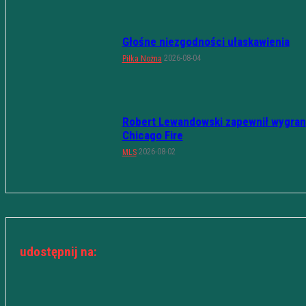
Głośne niezgodności ułaskawienia
2026-08-04
Piłka Nożna
Robert Lewandowski zapewnił wygran
Chicago Fire
2026-08-02
MLS
udostępnij na: