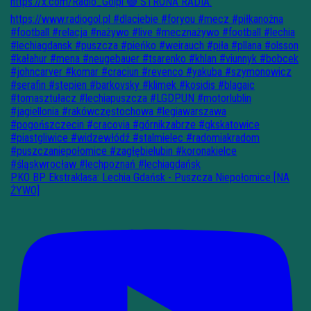
PKO BP Ekstraklasa: Lechia Gdańsk - Puszcza Niepołomice [NA
ŻYWO]