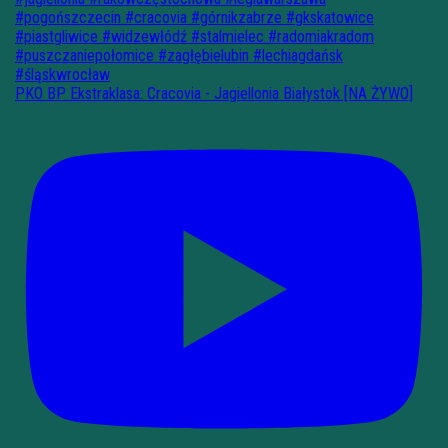
PKO BP Ekstraklasa: Cracovia - Jagiellonia Białystok [NA ŻYWO]