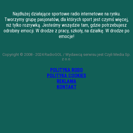
Najdłużej działające sportowe radio internetowe na rynku.
Tworzymy grupę pasjonatów, dla których sport jest czymś więcej,
niż tylko rozrywką. Jesteśmy wszędzie tam, gdzie potrzebujesz
odrobiny emocji. W drodze z pracy, szkoły, na działkę. W drodze po
emocje!
Copyright © 2008 - 2024 RadioGOL / Wydawcą serwisu jest Czyli Media Sp.
z o.o.
POLITYKA RODO
POLITYKA COOKIES
REKLAMA
KONTAKT