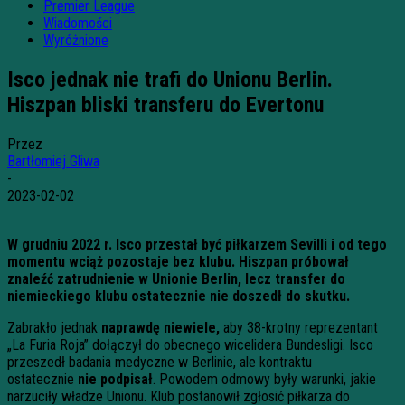
Premier League
Wiadomości
Wyróżnione
Isco jednak nie trafi do Unionu Berlin.
Hiszpan bliski transferu do Evertonu
Przez
Bartłomiej Gliwa
-
2023-02-02
W grudniu 2022 r. Isco przestał być piłkarzem Sevilli i od tego
momentu wciąż pozostaje bez klubu. Hiszpan próbował
znaleźć zatrudnienie w Unionie Berlin, lecz transfer do
niemieckiego klubu ostatecznie nie doszedł do skutku.
Zabrakło jednak
naprawdę niewiele,
aby 38-krotny reprezentant
„La Furia Roja” dołączył do obecnego wicelidera Bundesligi. Isco
przeszedł badania medyczne w Berlinie, ale kontraktu
ostatecznie
nie podpisał
. Powodem odmowy były warunki, jakie
narzuciły władze Unionu. Klub postanowił zgłosić piłkarza do