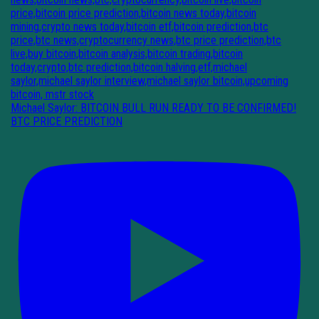
Michael Saylor: BITCOIN BULL RUN READY TO BE CONFIRMED!
BTC PRICE PREDICTION