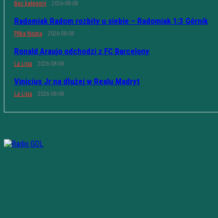
Bez kategorii
2026-08-08
Radomiak Radom rozbity u siebie – Radomiak 1:3 Górnik
Piłka Nożna
2026-08-08
Ronald Araujo odchodzi z FC Barcelony
La Liga
2026-08-08
Vinicius Jr na dłużej w Realu Madryt
La Liga
2026-08-08