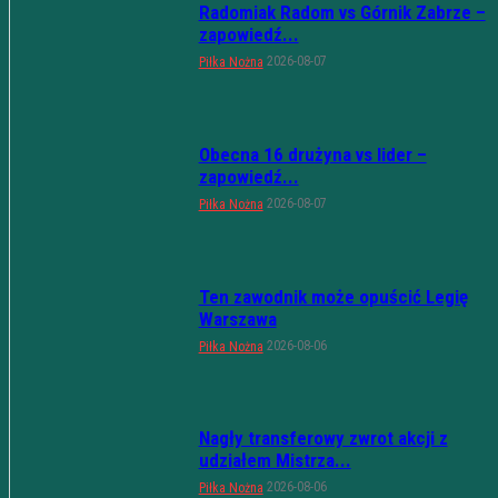
Radomiak Radom vs Górnik Zabrze –
zapowiedź...
2026-08-07
Piłka Nożna
Obecna 16 drużyna vs lider –
zapowiedź...
2026-08-07
Piłka Nożna
Ten zawodnik może opuścić Legię
Warszawa
2026-08-06
Piłka Nożna
Nagły transferowy zwrot akcji z
udziałem Mistrza...
2026-08-06
Piłka Nożna