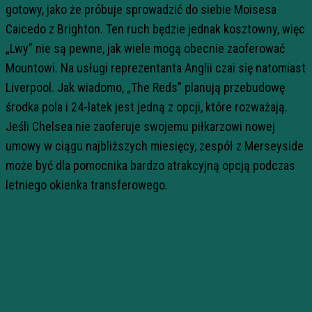
gotowy, jako że próbuje sprowadzić do siebie Moisesa
Caicedo z Brighton. Ten ruch będzie jednak kosztowny, więc
„Lwy” nie są pewne, jak wiele mogą obecnie zaoferować
Mountowi. Na usługi reprezentanta Anglii czai się natomiast
Liverpool. Jak wiadomo, „The Reds” planują przebudowę
środka pola i 24-latek jest jedną z opcji, które rozważają.
Jeśli Chelsea nie zaoferuje swojemu piłkarzowi nowej
umowy w ciągu najbliższych miesięcy, zespół z Merseyside
może być dla pomocnika bardzo atrakcyjną opcją podczas
letniego okienka transferowego.