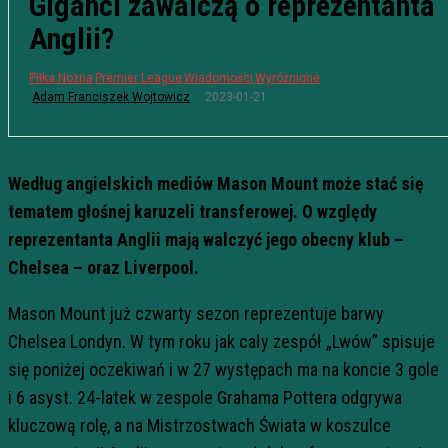
Giganci zawalczą o reprezentanta
Anglii?
Piłka Nożna
Premier League
Wiadomości
Wyróżnione
2023-01-21
Adam Franciszek Wojtowicz
Według angielskich mediów Mason Mount może stać się
tematem głośnej karuzeli transferowej. O względy
reprezentanta Anglii mają walczyć jego obecny klub –
Chelsea – oraz Liverpool.
Mason Mount już czwarty sezon reprezentuje barwy
Chelsea Londyn. W tym roku jak cały zespół „Lwów” spisuje
się poniżej oczekiwań i w 27 występach ma na koncie 3 gole
i 6 asyst. 24-latek w zespole Grahama Pottera odgrywa
kluczową rolę, a na Mistrzostwach Świata w koszulce