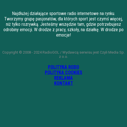
Najdłużej działające sportowe radio internetowe na rynku.
Tworzymy grupę pasjonatów, dla których sport jest czymś więcej,
niż tylko rozrywką. Jesteśmy wszędzie tam, gdzie potrzebujesz
odrobiny emocji. W drodze z pracy, szkoły, na działkę. W drodze po
emocje!
Copyright © 2008 - 2024 RadioGOL / Wydawcą serwisu jest Czyli Media Sp.
z o.o.
POLITYKA RODO
POLITYKA COOKIES
REKLAMA
KONTAKT