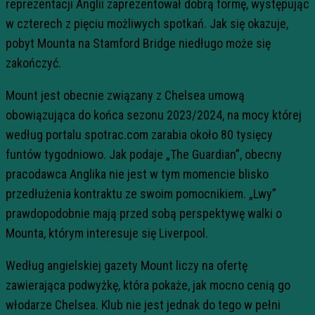
reprezentacji Anglii zaprezentował dobrą formę, występując
w czterech z pięciu możliwych spotkań. Jak się okazuje,
pobyt Mounta na Stamford Bridge niedługo może się
zakończyć.
Mount jest obecnie związany z Chelsea umową
obowiązująca do końca sezonu 2023/2024, na mocy której
według portalu spotrac.com zarabia około 80 tysięcy
funtów tygodniowo. Jak podaje „The Guardian”, obecny
pracodawca Anglika nie jest w tym momencie blisko
przedłużenia kontraktu ze swoim pomocnikiem. „Lwy”
prawdopodobnie mają przed sobą perspektywę walki o
Mounta, którym interesuje się Liverpool.
Według angielskiej gazety Mount liczy na ofertę
zawierająca podwyżkę, która pokaże, jak mocno cenią go
włodarze Chelsea. Klub nie jest jednak do tego w pełni