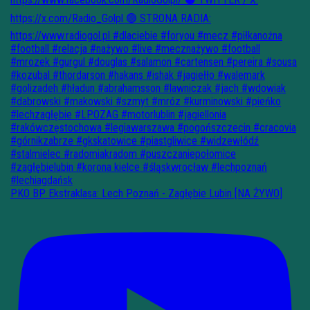
PKO BP Ekstraklasa: Lech Poznań - Zagłębie Lubin [NA ŻYWO]