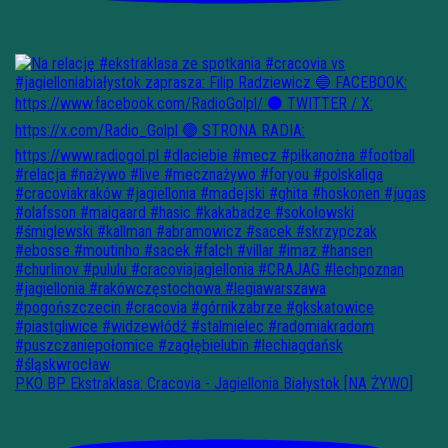
PKO BP Ekstraklasa: Cracovia - Jagiellonia Białystok [NA ŻYWO]