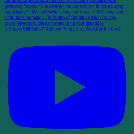
Is Bitcoin Still Bullish? Anthony Pompliano LIVE After the Crash