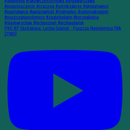
PKO BP Ekstraklasa: Lechia Gdańsk - Puszcza Niepołomice [NA
ŻYWO]