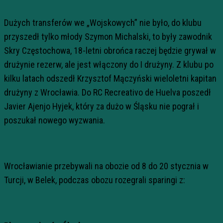
Dużych transferów we „Wojskowych” nie było, do klubu
przyszedł tylko młody Szymon Michalski, to były zawodnik
Skry Częstochowa, 18-letni obrońca raczej będzie grywał w
drużynie rezerw, ale jest włączony do I drużyny. Z klubu po
kilku latach odszedł Krzysztof Mączyński wieloletni kapitan
drużyny z Wrocławia. Do RC Recreativo de Huelva poszedł
Javier Ajenjo Hyjek, który za dużo w Śląsku nie pograł i
poszukał nowego wyzwania.
Wrocławianie przebywali na obozie od 8 do 20 stycznia w
Turcji, w Belek, podczas obozu rozegrali sparingi z: