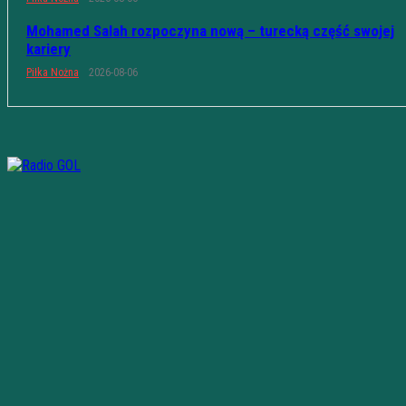
Mohamed Salah rozpoczyna nową – turecką część swojej
kariery
Piłka Nożna
2026-08-06