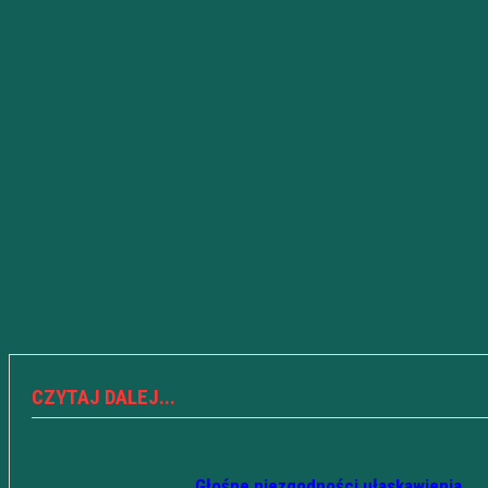
CZYTAJ DALEJ...
Głośne niezgodności ułaskawienia