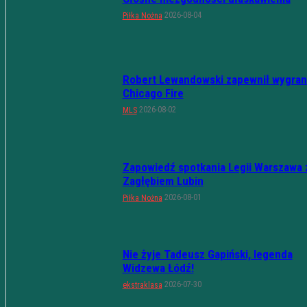
2026-08-04
Piłka Nożna
Robert Lewandowski zapewnił wygran
Chicago Fire
2026-08-02
MLS
Zapowiedź spotkania Legii Warszawa 
Zagłębiem Lubin
2026-08-01
Piłka Nożna
Nie żyje Tadeusz Gapiński, legenda
Widzewa Łódź!
2026-07-30
ekstraklasa