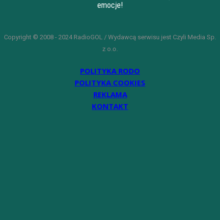
emocje!
Copyright © 2008 - 2024 RadioGOL / Wydawcą serwisu jest Czyli Media Sp.
z o.o.
POLITYKA RODO
POLITYKA COOKIES
REKLAMA
KONTAKT