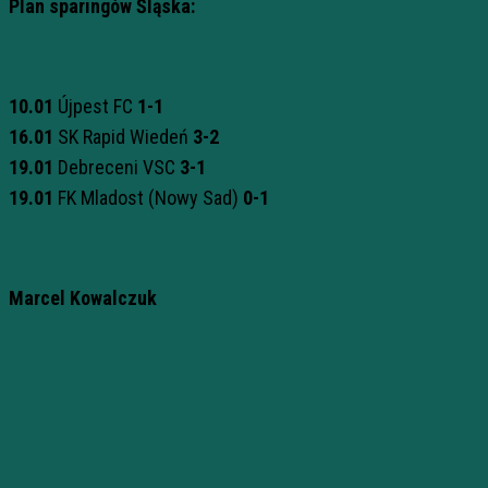
Plan sparingów Śląska:
10.01
Újpest FC
1-1
16.01
SK Rapid Wiedeń
3-2
19.01
Debreceni VSC
3-1
19.01
FK Mladost (Nowy Sad)
0-1
Marcel Kowalczuk