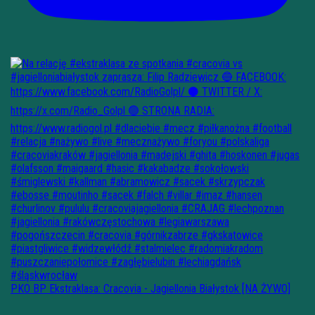
PKO BP Ekstraklasa: Cracovia - Jagiellonia Białystok [NA ŻYWO]