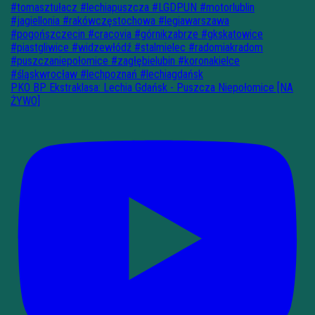
PKO BP Ekstraklasa: Lechia Gdańsk - Puszcza Niepołomice [NA
ŻYWO]