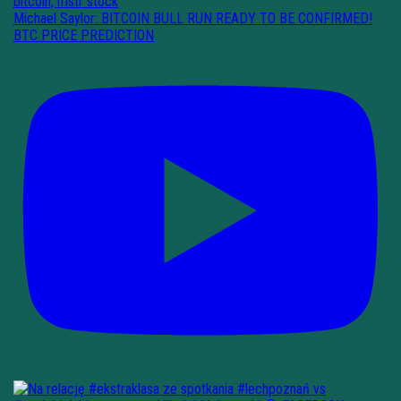
Michael Saylor: BITCOIN BULL RUN READY TO BE CONFIRMED!
BTC PRICE PREDICTION