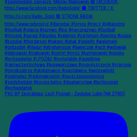
PKO BP Ekstraklasa: Lech Poznań - Zagłębie Lubin [NA ŻYWO]