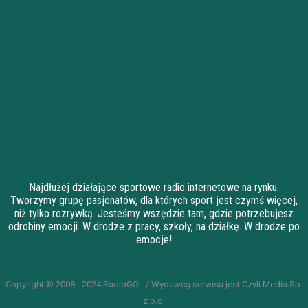
Najdłużej działające sportowe radio internetowe na rynku.
Tworzymy grupę pasjonatów, dla których sport jest czymś więcej,
niż tylko rozrywką. Jesteśmy wszędzie tam, gdzie potrzebujesz
odrobiny emocji. W drodze z pracy, szkoły, na działkę. W drodze po
emocje!
Copyright © 2008 - 2024 RadioGOL / Wydawcą serwisu jest Czyli Media Sp.
z o.o.