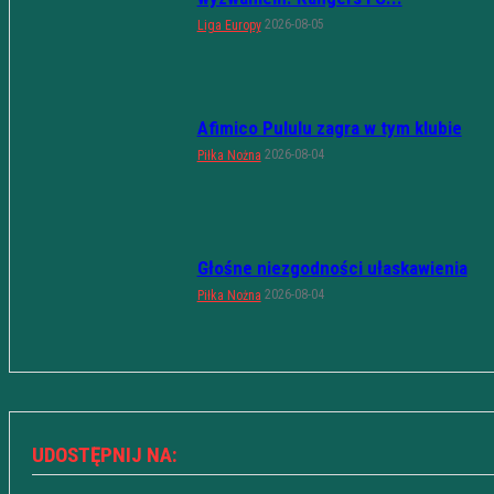
2026-08-05
Liga Europy
Afimico Pululu zagra w tym klubie
2026-08-04
Piłka Nożna
Głośne niezgodności ułaskawienia
2026-08-04
Piłka Nożna
UDOSTĘPNIJ NA: