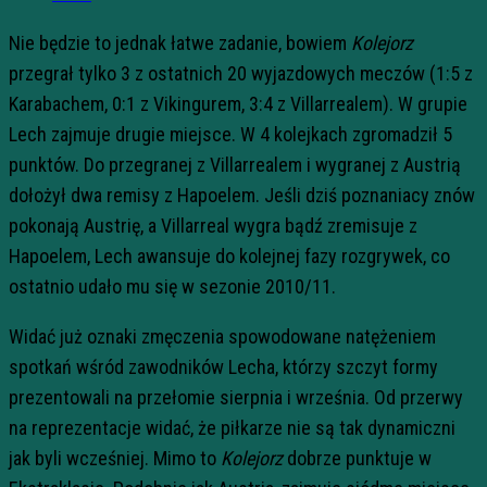
Nie będzie to jednak łatwe zadanie, bowiem
Kolejorz
przegrał tylko 3 z ostatnich 20 wyjazdowych meczów (1:5 z
Karabachem, 0:1 z Vikingurem, 3:4 z Villarrealem). W grupie
Lech zajmuje drugie miejsce. W 4 kolejkach zgromadził 5
punktów. Do przegranej z Villarrealem i wygranej z Austrią
dołożył dwa remisy z Hapoelem. Jeśli dziś poznaniacy znów
pokonają Austrię, a Villarreal wygra bądź zremisuje z
Hapoelem, Lech awansuje do kolejnej fazy rozgrywek, co
ostatnio udało mu się w sezonie 2010/11.
Widać już oznaki zmęczenia spowodowane natężeniem
spotkań wśród zawodników Lecha, którzy szczyt formy
prezentowali na przełomie sierpnia i września. Od przerwy
na reprezentacje widać, że piłkarze nie są tak dynamiczni
jak byli wcześniej. Mimo to
Kolejorz
dobrze punktuje w