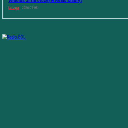
Vinicius Jr na dłużej w Realu Madryt
La Liga
2026-08-08