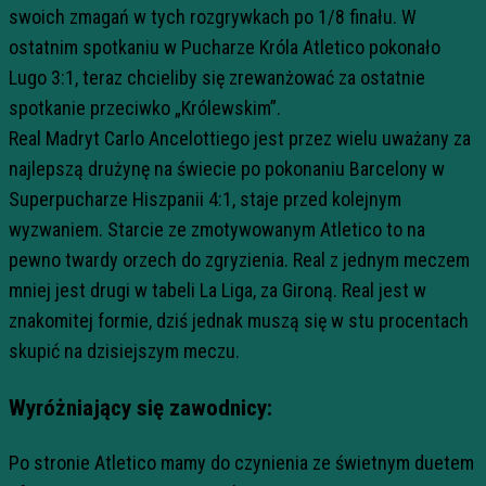
swoich zmagań w tych rozgrywkach po 1/8 finału. W
ostatnim spotkaniu w Pucharze Króla Atletico pokonało
Lugo 3:1, teraz chcieliby się zrewanżować za ostatnie
spotkanie przeciwko „Królewskim”.
Real Madryt Carlo Ancelottiego jest przez wielu uważany za
najlepszą drużynę na świecie po pokonaniu Barcelony w
Superpucharze Hiszpanii 4:1, staje przed kolejnym
wyzwaniem. Starcie ze zmotywowanym Atletico to na
pewno twardy orzech do zgryzienia. Real z jednym meczem
mniej jest drugi w tabeli La Liga, za Gironą. Real jest w
znakomitej formie, dziś jednak muszą się w stu procentach
skupić na dzisiejszym meczu.
Wyróżniający się zawodnicy:
Po stronie Atletico mamy do czynienia ze świetnym duetem