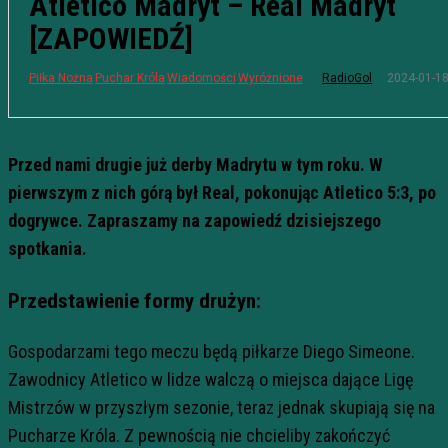
Atletico Madryt – Real Madryt
[ZAPOWIEDŹ]
2024-01-1
Piłka Nożna
Puchar Króla
Wiadomości
Wyróżnione
RadioGol
Przed nami drugie już derby Madrytu w tym roku. W
pierwszym z nich górą był Real, pokonując Atletico 5:3, po
dogrywce. Zapraszamy na zapowiedź dzisiejszego
spotkania.
Przedstawienie formy drużyn:
Gospodarzami tego meczu będą piłkarze Diego Simeone.
Zawodnicy Atletico w lidze walczą o miejsca dające Ligę
Mistrzów w przyszłym sezonie, teraz jednak skupiają się na
Pucharze Króla. Z pewnością nie chcieliby zakończyć