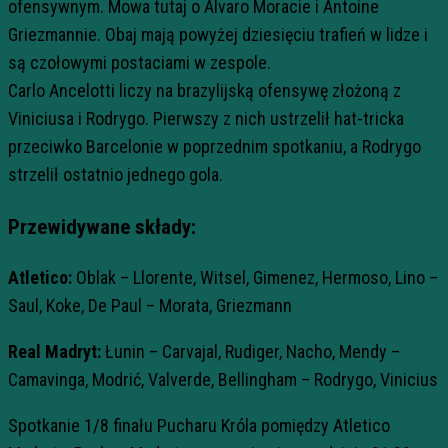
ofensywnym. Mowa tutaj o Alvaro Moracie i Antoine
Griezmannie. Obaj mają powyżej dziesięciu trafień w lidze i
są czołowymi postaciami w zespole.
Carlo Ancelotti liczy na brazylijską ofensywę złożoną z
Viniciusa i Rodrygo. Pierwszy z nich ustrzelił hat-tricka
przeciwko Barcelonie w poprzednim spotkaniu, a Rodrygo
strzelił ostatnio jednego gola.
Przewidywane składy:
Atletico:
Oblak – Llorente, Witsel, Gimenez, Hermoso, Lino –
Saul, Koke, De Paul – Morata, Griezmann
Real Madryt:
Łunin – Carvajal, Rudiger, Nacho, Mendy –
Camavinga, Modrić, Valverde, Bellingham – Rodrygo, Vinicius
Spotkanie 1/8 finału Pucharu Króla pomiędzy Atletico