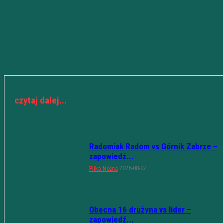
czytaj dalej...
Radomiak Radom vs Górnik Zabrze –
zapowiedź...
2026-08-07
Piłka Nożna
Obecna 16 drużyna vs lider –
zapowiedź...