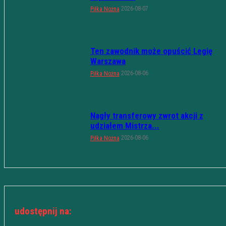
2026-08-07
Piłka Nożna
Ten zawodnik może opuścić Legię
Warszawa
2026-08-06
Piłka Nożna
Nagły transferowy zwrot akcji z
udziałem Mistrza...
2026-08-06
Piłka Nożna
udostępnij na: