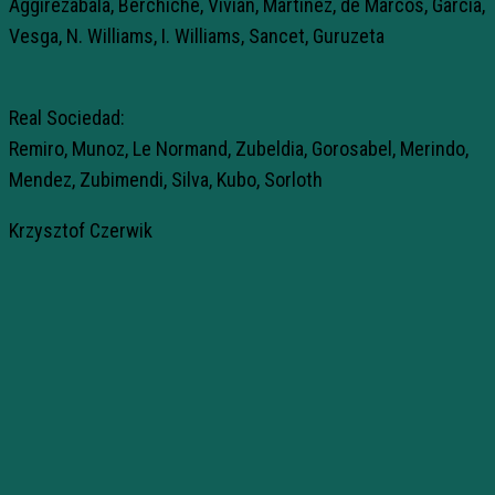
Aggirezabala, Berchiche, Vivian, Martinez, de Marcos, Garcia,
Vesga, N. Williams, I. Williams, Sancet, Guruzeta
Real Sociedad:
Remiro, Munoz, Le Normand, Zubeldia, Gorosabel, Merindo,
Mendez, Zubimendi, Silva, Kubo, Sorloth
Krzysztof Czerwik