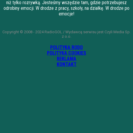
niż tylko rozrywką. Jesteśmy wszędzie tam, gdzie potrzebujesz
odrobiny emocji. W drodze z pracy, szkoły, na działkę. W drodze po
emocje!
Copyright © 2008 - 2024 RadioGOL / Wydawcą serwisu jest Czyli Media Sp.
z o.o.
POLITYKA RODO
POLITYKA COOKIES
REKLAMA
KONTAKT