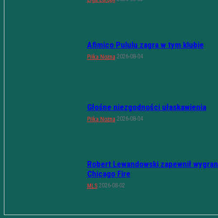
Afimico Pululu zagra w tym klubie
2026-08-04
Piłka Nożna
Głośne niezgodności ułaskawienia
2026-08-04
Piłka Nożna
Robert Lewandowski zapewnił wygran
Chicago Fire
2026-08-02
MLS