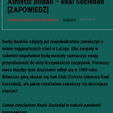
Athletic Bilbao – Real Sociedad
[ZAPOWIEDŹ]
2023-04-15
Piłka Nożna
Wiadomości
Wyróżnione
RadioGol
Derby Basków zdążyły już niejednokrotnie zawalczyć o
miano najgorętszych starć w LaLiga. Oba zespoły w
sobotnie popołudnie będą musiały zaznaczyć swoją
przynależność do elity hiszpańskich rozgrywek. Pierwszy
mecz między tymi drużynami odbył się w 1909 roku.
Wówczas górą okazał się tam Club Ciclista (obecnie Real
Sociedad), ale jakim rezultatem zakończy się dzisiejsze
starcie?
Cenne zwycięstwo Realu Sociedad w trakcie pandemii
koronawirusa