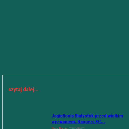
czytaj dalej...
Jagiellonia Białystok przed wielkim
wyzwaniem. Rangers FC...
2026-08-05
Liga Europy