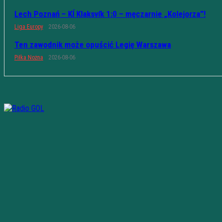
Lech Poznań – KÍ Klaksvík 1:0 – męczarnie „Kolejorza”!
Liga Europy
2026-08-06
Ten zawodnik może opuścić Legię Warszawa
Piłka Nożna
2026-08-06