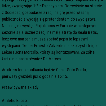
lidze, zwyciężając 1:2 z Espanyolem. Oczywiście na starcie
z Sociedad, gospodarze z racji na grę przed własną
publicznością wydają się pretendentem do zwycięstwa.
Nadzieję na występ Rojiblancos w Europie w następnym
sezonie są słuszne z racji na małą stratę do Realu Betis,
lecz owe marzenia muszą zostać poparte lepszymi
występami. Trener Ernesto Valverde nie skorzysta Inigo
Lekue i Jona Morcillo, którzy są kontuzjowani. Za żółte
kartki nie zagra również De Marcos.
Arbitrem tego spotkania będzie Cesar Soto Grado, a
pierwszy gwizdek już o godzinie 16:15.
Przewidywane składy:
Athletic Bilbao: