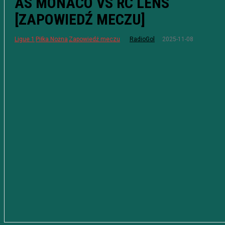
AS MONACO VS RC LENS
[ZAPOWIEDŹ MECZU]
2025-11-08
Ligue 1
Piłka Nożna
Zapowiedź meczu
RadioGol