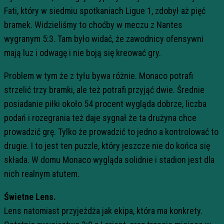
Fati, który w siedmiu spotkaniach Ligue 1, zdobył aż pięć
bramek. Widzieliśmy to choćby w meczu z Nantes
wygranym 5:3. Tam było widać, że zawodnicy ofensywni
mają luz i odwagę i nie boją się kreować gry.
Problem w tym że z tyłu bywa różnie. Monaco potrafi
strzelić trzy bramki, ale też potrafi przyjąć dwie. Średnie
posiadanie piłki około 54 procent wygląda dobrze, liczba
podań i rozegrania też daje sygnał że ta drużyna chce
prowadzić grę. Tylko że prowadzić to jedno a kontrolować to
drugie. I to jest ten puzzle, który jeszcze nie do końca się
składa. W domu Monaco wygląda solidnie i stadion jest dla
nich realnym atutem.
Świetne Lens.
Lens natomiast przyjeżdża jak ekipa, która ma konkrety.