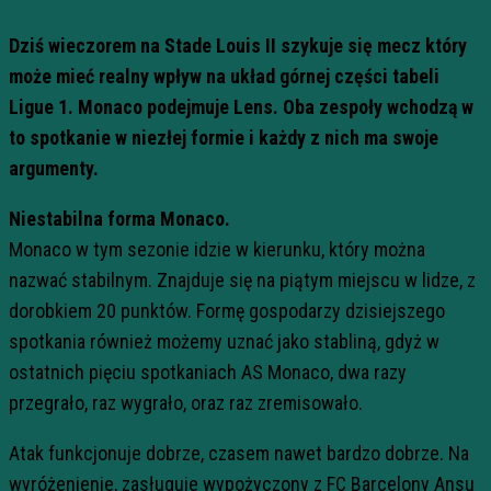
Dziś wieczorem na Stade Louis II szykuje się mecz który
może mieć realny wpływ na układ górnej części tabeli
Ligue 1. Monaco podejmuje Lens. Oba zespoły wchodzą w
to spotkanie w niezłej formie i każdy z nich ma swoje
argumenty.
Niestabilna forma Monaco.
Monaco w tym sezonie idzie w kierunku, który można
nazwać stabilnym. Znajduje się na piątym miejscu w lidze, z
dorobkiem 20 punktów. Formę gospodarzy dzisiejszego
spotkania również możemy uznać jako stabliną, gdyż w
ostatnich pięciu spotkaniach AS Monaco, dwa razy
przegrało, raz wygrało, oraz raz zremisowało.
Atak funkcjonuje dobrze, czasem nawet bardzo dobrze. Na
wyróżenienie, zasługuje wypożyczony z FC Barcelony Ansu