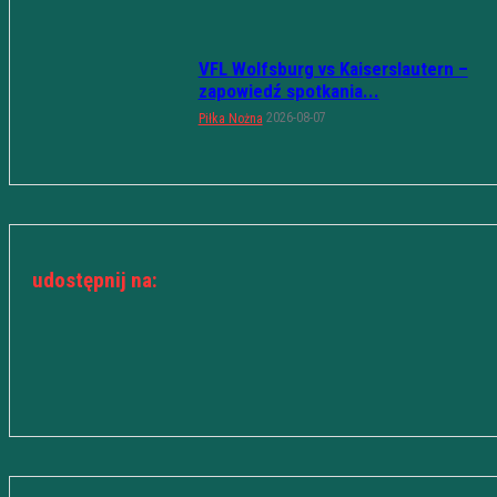
VFL Wolfsburg vs Kaiserslautern –
zapowiedź spotkania...
2026-08-07
Piłka Nożna
udostępnij na: