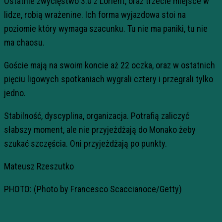
Ostatnie zwycięstwo 3:0 z Lorient, oraz trzecie miejsce w
lidze, robią wrażenine. Ich forma wyjazdowa stoi na
poziomie który wymaga szacunku. Tu nie ma paniki, tu nie
ma chaosu.
Goście mają na swoim koncie aż 22 oczka, oraz w ostatnich
pięciu ligowych spotkaniach wygrali cztery i przegrali tylko
jedno.
Stabilność, dyscyplina, organizacja. Potrafią zaliczyć
słabszy moment, ale nie przyjeżdżają do Monako żeby
szukać szczęścia. Oni przyjeżdżają po punkty.
Mateusz Rzeszutko
PHOTO: (Photo by Francesco Scaccianoce/Getty)