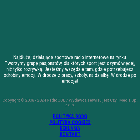
Najdłużej działające sportowe radio internetowe na rynku.
Tworzymy grupę pasjonatów, dla których sport jest czymś więcej,
niż tylko rozrywką. Jesteśmy wszędzie tam, gdzie potrzebujesz
odrobiny emocji. W drodze z pracy, szkoły, na działkę. W drodze po
emocje!
Copyright © 2008 - 2024 RadioGOL / Wydawcą serwisu jest Czyli Media Sp.
z o.o.
POLITYKA RODO
POLITYKA COOKIES
REKLAMA
KONTAKT