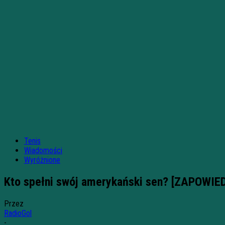
Tenis
Wiadomości
Wyróżnione
Kto spełni swój amerykański sen? [ZAPOWIE
Przez
RadioGol
-