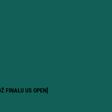
DŹ FINAŁU US OPEN]