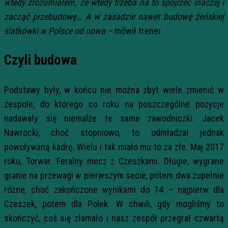
wtedy zrozumiałem, że wtedy trzeba na to spojrzeć inaczej i
zacząć przebudowę… A w zasadzie nawet budowę żeńskiej
siatkówki w Polsce od nowa –
mówił trener.
Czyli budowa
Podstawy były, w końcu nie można zbyt wiele zmienić w
zespole, do którego co roku na poszczególne pozycje
nadawały się niemalże te same zawodniczki. Jacek
Nawrocki, choć stopniowo, to odmładzał jednak
powoływaną kadrę. Wielu i tak miało mu to za złe. Maj 2017
roku, Torwar. Feralny mecz z Czeszkami. Długie, wygrane
granie na przewagi w pierwszym secie, potem dwa zupełnie
różne, choć zakończone wynikami do 14 – najpierw dla
Czeszek, potem dla Polek. W chwili, gdy mogliśmy to
skończyć, coś się złamało i nasz zespół przegrał czwartą