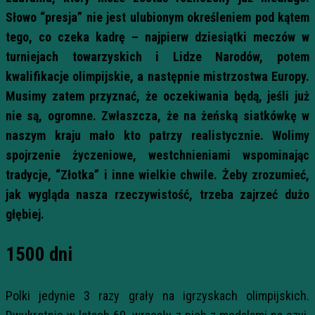
Słowo “presja” nie jest ulubionym określeniem pod kątem
tego, co czeka kadrę – najpierw dziesiątki meczów w
turniejach towarzyskich i Lidze Narodów, potem
kwalifikacje olimpijskie, a następnie mistrzostwa Europy.
Musimy zatem przyznać, że oczekiwania będą, jeśli już
nie są, ogromne. Zwłaszcza, że na żeńską siatkówkę w
naszym kraju mało kto patrzy realistycznie. Wolimy
spojrzenie życzeniowe, westchnieniami wspominając
tradycje, “Złotka” i inne wielkie chwile. Żeby zrozumieć,
jak wygląda nasza rzeczywistość, trzeba zajrzeć dużo
głębiej.
1500 dni
Polki jedynie 3 razy grały na igrzyskach olimpijskich.