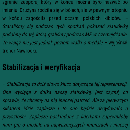
zgranie zespołu, który w końcu można było nazwać po
imieniu. Drużyna rodziła się w bólach, ale w pewnym stopniu
w końcu zagościła przed oczami polskich kibiców.
–
Staraliśmy się podczas tych spotkań pokazać siatkówkę
podobną do tej, którą graliśmy podczas ME w Azerbejdżanie.
To wciąż nie jest jednak poziom walki o medale –
wyjaśniał
trener Nawrocki.
Stabilizacja i weryfikacja
– Stabilizacja to dziś słowo klucz dotyczące tej reprezentacji.
Ona wyciąga z dołka naszą siatkówkę, jest czymś, co
sprawia, że chcemy na nią inaczej patrzeć. Ale za pierwszym
składem idzie zaplecze i to ono będzie decydowało o
przyszłości. Zaplecze poskładane z liderkami zapewniłoby
nam grę o medale na najważniejszych imprezach i inaczej