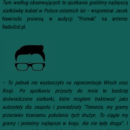
Tam według obserwujących te spotkania graliśmy najlepszą
siatkówkę kobiet w Polsce ostatnich lat –
wspominał Jacek
Nawrocki jesienią w audycji “Pismak” na antenie
RadioGol.pl.
– To jednak nie wystarczyło na reprezentacje Włoch oraz
Rosji. Po spotkaniu przyszły do mnie te bardziej
doświadczone siatkarki, które mogłem traktować jako
autorytety dla zespołu i powiedziały “Trenerze, my gramy
przeciwko trzeciemu pokoleniu tych drużyn. To ciągle my
gramy i jesteśmy najlepsze w kraju. Ale nie tędy droga”. I