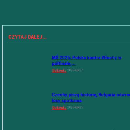
CZYTAJ DALEJ...
MŚ 2025: Polska kontra Włochy w
półfinale,...
2025-09-27
Siatkówka
Czechy piszą historię, Bułgaria odwra
losy spotkania
2025-09-25
Siatkówka