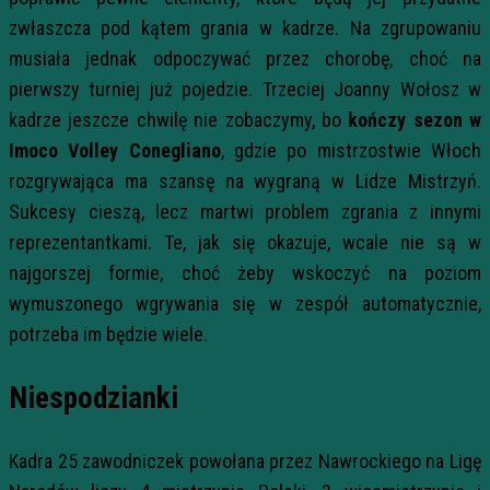
zwłaszcza pod kątem grania w kadrze. Na zgrupowaniu
musiała jednak odpoczywać przez chorobę, choć na
pierwszy turniej już pojedzie. Trzeciej Joanny Wołosz w
kadrze jeszcze chwilę nie zobaczymy, bo
kończy sezon w
Imoco Volley Conegliano
, gdzie po mistrzostwie Włoch
rozgrywająca ma szansę na wygraną w Lidze Mistrzyń.
Sukcesy cieszą, lecz martwi problem zgrania z innymi
reprezentantkami. Te, jak się okazuje, wcale nie są w
najgorszej formie, choć żeby wskoczyć na poziom
wymuszonego wgrywania się w zespół automatycznie,
potrzeba im będzie wiele.
Niespodzianki
Kadra 25 zawodniczek powołana przez Nawrockiego na Ligę