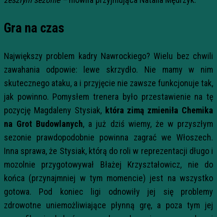
Gra na czas
Największy problem kadry Nawrockiego? Wielu bez chwili
zawahania odpowie: lewe skrzydło. Nie mamy w nim
skutecznego ataku, a i przyjęcie nie zawsze funkcjonuje tak,
jak powinno. Pomysłem trenera było przestawienie na tę
pozycję Magdaleny Stysiak,
która zimą zmieniła Chemika
na Grot Budowlanych
, a już dziś wiemy, że w przyszłym
sezonie prawdopodobnie powinna zagrać we Włoszech.
Inna sprawa, że Stysiak, którą do roli w reprezentacji długo i
mozolnie przygotowywał Błażej Krzyształowicz, nie do
końca (przynajmniej w tym momencie) jest na wszystko
gotowa. Pod koniec ligi odnowiły jej się problemy
zdrowotne uniemożliwiające płynną grę, a poza tym jej