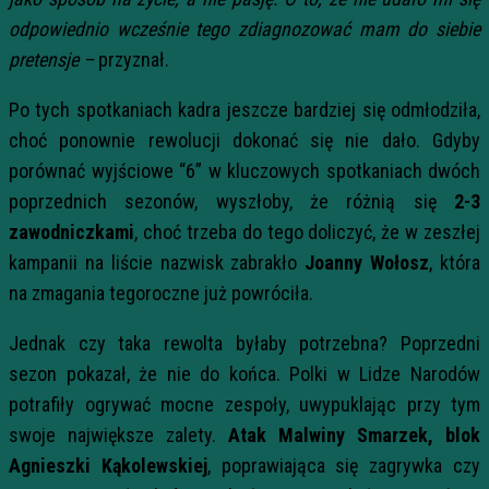
odpowiednio wcześnie tego zdiagnozować mam do siebie
pretensje –
przyznał.
Po tych spotkaniach kadra jeszcze bardziej się odmłodziła,
choć ponownie rewolucji dokonać się nie dało. Gdyby
porównać wyjściowe “6” w kluczowych spotkaniach dwóch
poprzednich sezonów, wyszłoby, że różnią się
2-3
zawodniczkami
, choć trzeba do tego doliczyć, że w zeszłej
kampanii na liście nazwisk zabrakło
Joanny Wołosz
, która
na zmagania tegoroczne już powróciła.
Jednak czy taka rewolta byłaby potrzebna? Poprzedni
sezon pokazał, że nie do końca. Polki w Lidze Narodów
potrafiły ogrywać mocne zespoły, uwypuklając przy tym
swoje największe zalety.
Atak
Malwiny Smarzek, blok
Agnieszki Kąkolewskiej
, poprawiająca się zagrywka czy