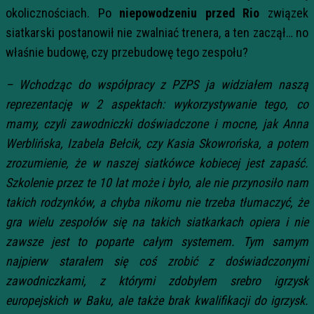
okolicznościach. Po
niepowodzeniu przed Rio
związek
siatkarski postanowił nie zwalniać trenera, a ten zaczął… no
właśnie budowę, czy przebudowę tego zespołu?
– Wchodząc do współpracy z PZPS ja widziałem naszą
reprezentację w 2 aspektach: wykorzystywanie tego, co
mamy, czyli zawodniczki doświadczone i mocne, jak Anna
Werblińska, Izabela Bełcik, czy Kasia Skowrońska, a potem
zrozumienie, że w naszej siatkówce kobiecej jest zapaść.
Szkolenie przez te 10 lat może i było, ale nie przynosiło nam
takich rodzynków, a chyba nikomu nie trzeba tłumaczyć, że
gra wielu zespołów się na takich siatkarkach opiera i nie
zawsze jest to poparte całym systemem. Tym samym
najpierw starałem się coś zrobić z doświadczonymi
zawodniczkami, z którymi zdobyłem srebro igrzysk
europejskich w Baku, ale także brak kwalifikacji do igrzysk.