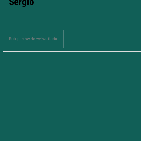
Sergio
Brak postów do wyświetlenia