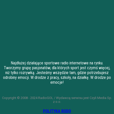
Najdłużej działające sportowe radio internetowe na rynku.
Tworzymy grupę pasjonatów, dla których sport jest czymś więcej,
niż tylko rozrywką. Jesteśmy wszędzie tam, gdzie potrzebujesz
odrobiny emocji. W drodze z pracy, szkoły, na działkę. W drodze po
emocje!
Copyright © 2008 - 2024 RadioGOL / Wydawcą serwisu jest Czyli Media Sp.
z o.o.
POLITYKA RODO