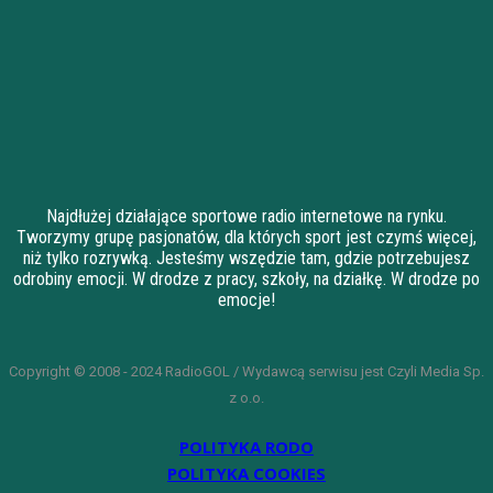
Najdłużej działające sportowe radio internetowe na rynku.
Tworzymy grupę pasjonatów, dla których sport jest czymś więcej,
niż tylko rozrywką. Jesteśmy wszędzie tam, gdzie potrzebujesz
odrobiny emocji. W drodze z pracy, szkoły, na działkę. W drodze po
emocje!
Copyright © 2008 - 2024 RadioGOL / Wydawcą serwisu jest Czyli Media Sp.
z o.o.
POLITYKA RODO
POLITYKA COOKIES