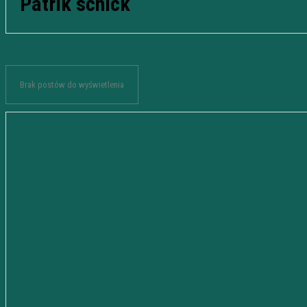
Patrik schick
Brak postów do wyświetlenia