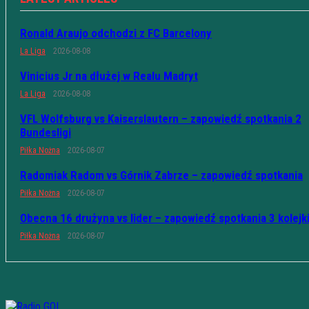
Ronald Araujo odchodzi z FC Barcelony
La Liga
2026-08-08
Vinicius Jr na dłużej w Realu Madryt
La Liga
2026-08-08
VFL Wolfsburg vs Kaiserslautern – zapowiedź spotkania 2
Bundesligi
Piłka Nożna
2026-08-07
Radomiak Radom vs Górnik Zabrze – zapowiedź spotkania
Piłka Nożna
2026-08-07
Obecna 16 drużyna vs lider – zapowiedź spotkania 3 kolejk
Piłka Nożna
2026-08-07