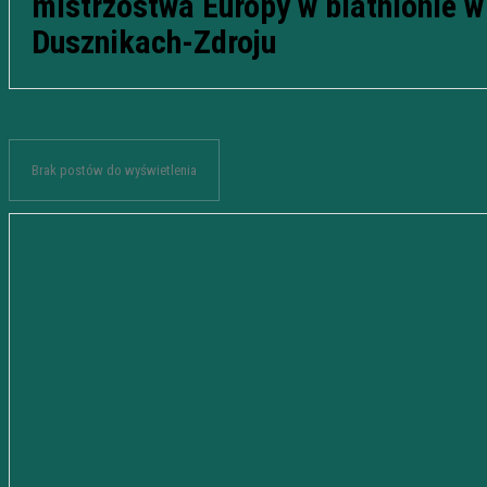
mistrzostwa Europy w biathlonie w
Dusznikach-Zdroju
Brak postów do wyświetlenia