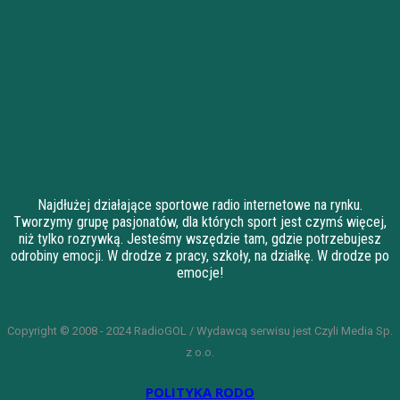
Najdłużej działające sportowe radio internetowe na rynku.
Tworzymy grupę pasjonatów, dla których sport jest czymś więcej,
niż tylko rozrywką. Jesteśmy wszędzie tam, gdzie potrzebujesz
odrobiny emocji. W drodze z pracy, szkoły, na działkę. W drodze po
emocje!
Copyright © 2008 - 2024 RadioGOL / Wydawcą serwisu jest Czyli Media Sp.
z o.o.
POLITYKA RODO