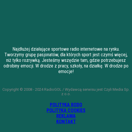
Najdłużej działające sportowe radio internetowe na rynku.
Tworzymy grupę pasjonatów, dla których sport jest czymś więcej,
niż tylko rozrywką. Jesteśmy wszędzie tam, gdzie potrzebujesz
odrobiny emocji. W drodze z pracy, szkoły, na działkę. W drodze po
emocje!
Copyright © 2008 - 2024 RadioGOL / Wydawcą serwisu jest Czyli Media Sp.
z o.o.
POLITYKA RODO
POLITYKA COOKIES
REKLAMA
KONTAKT