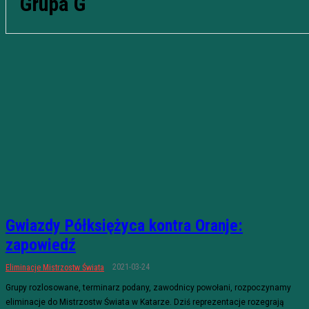
Grupa G
Gwiazdy Półksiężyca kontra Oranje:
zapowiedź
2021-03-24
Eliminacje Mistrzostw Świata
Grupy rozlosowane, terminarz podany, zawodnicy powołani, rozpoczynamy
eliminacje do Mistrzostw Świata w Katarze. Dziś reprezentacje rozegrają