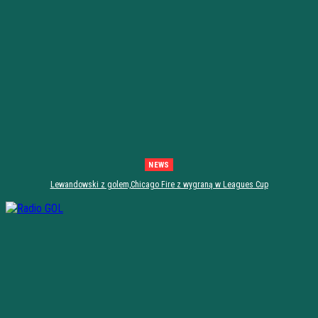
NEWS
Lewandowski z golem,Chicago Fire z wygraną w Leagues Cup