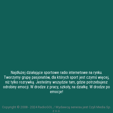
Najdłużej działające sportowe radio internetowe na rynku.
Tworzymy grupę pasjonatów, dla których sport jest czymś więcej,
niż tylko rozrywką. Jesteśmy wszędzie tam, gdzie potrzebujesz
odrobiny emocji. W drodze z pracy, szkoły, na działkę. W drodze po
emocje!
Copyright © 2008 - 2024 RadioGOL / Wydawcą serwisu jest Czyli Media Sp.
z o.o.