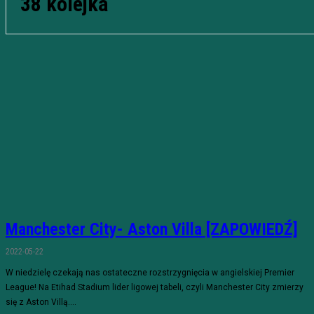
38 kolejka
Manchester City- Aston Villa [ZAPOWIEDŹ]
2022-05-22
W niedzielę czekają nas ostateczne rozstrzygnięcia w angielskiej Premier
League! Na Etihad Stadium lider ligowej tabeli, czyli Manchester City zmierzy
się z Aston Villą....