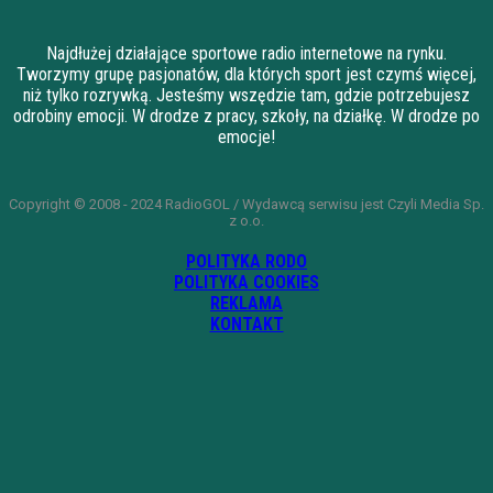
Najdłużej działające sportowe radio internetowe na rynku.
Tworzymy grupę pasjonatów, dla których sport jest czymś więcej,
niż tylko rozrywką. Jesteśmy wszędzie tam, gdzie potrzebujesz
odrobiny emocji. W drodze z pracy, szkoły, na działkę. W drodze po
emocje!
Copyright © 2008 - 2024 RadioGOL / Wydawcą serwisu jest Czyli Media Sp.
z o.o.
POLITYKA RODO
POLITYKA COOKIES
REKLAMA
KONTAKT