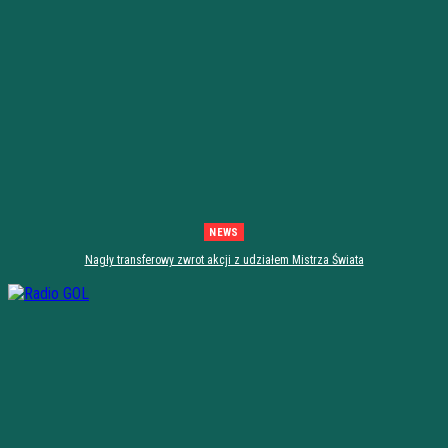
NEWS
Nagły transferowy zwrot akcji z udziałem Mistrza Świata