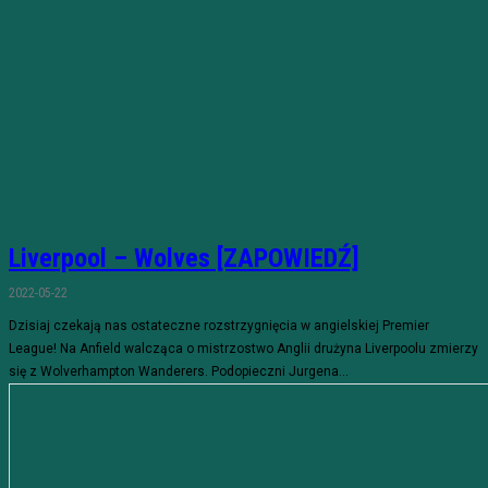
Liverpool – Wolves [ZAPOWIEDŹ]
2022-05-22
Dzisiaj czekają nas ostateczne rozstrzygnięcia w angielskiej Premier
League! Na Anfield walcząca o mistrzostwo Anglii drużyna Liverpoolu zmierzy
się z Wolverhampton Wanderers. Podopieczni Jurgena...