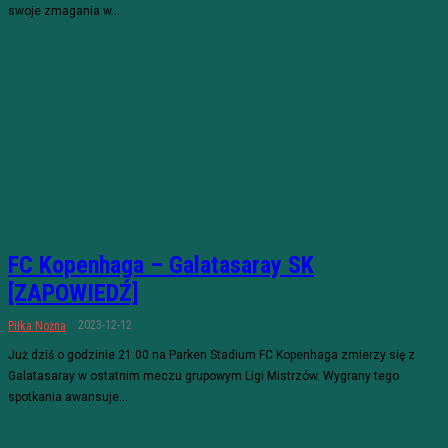
swoje zmagania w...
FC Kopenhaga – Galatasaray SK
[ZAPOWIEDŹ]
2023-12-12
Piłka Nożna
Już dziś o godzinie 21:00 na Parken Stadium FC Kopenhaga zmierzy się z
Galatasaray w ostatnim meczu grupowym Ligi Mistrzów. Wygrany tego
spotkania awansuje...