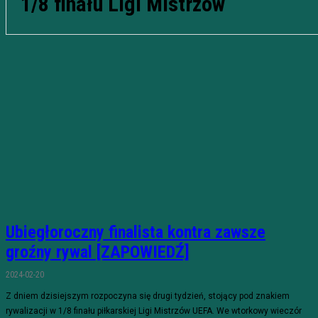
1/8 finału Ligi Mistrzów
Ubiegłoroczny finalista kontra zawsze
groźny rywal [ZAPOWIEDŹ]
2024-02-20
Z dniem dzisiejszym rozpoczyna się drugi tydzień, stojący pod znakiem
rywalizacji w 1/8 finału piłkarskiej Ligi Mistrzów UEFA. We wtorkowy wieczór