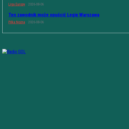
Liga Europy
2026-08-06
Ten zawodnik może opuścić Legię Warszawa
Piłka Nożna
2026-08-06