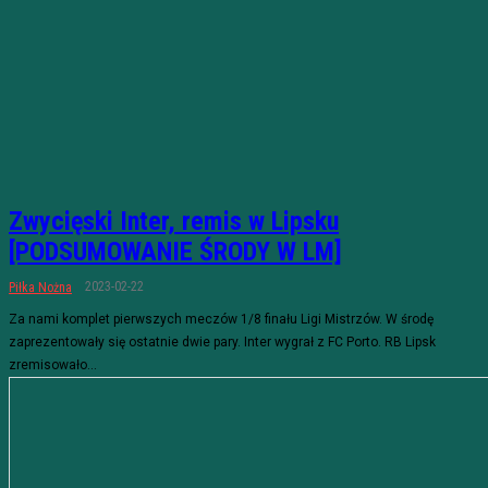
Zwycięski Inter, remis w Lipsku
[PODSUMOWANIE ŚRODY W LM]
2023-02-22
Piłka Nożna
Za nami komplet pierwszych meczów 1/8 finału Ligi Mistrzów. W środę
zaprezentowały się ostatnie dwie pary. Inter wygrał z FC Porto. RB Lipsk
zremisowało...