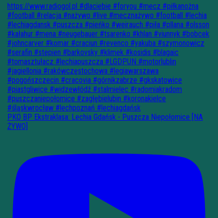
PKO BP Ekstraklasa: Lechia Gdańsk - Puszcza Niepołomice [NA
ŻYWO]