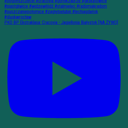
PKO BP Ekstraklasa: Cracovia - Jagiellonia Białystok [NA ŻYWO]