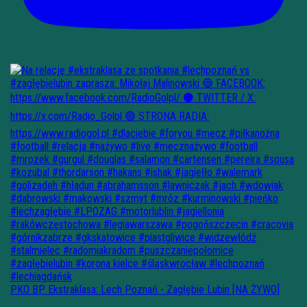
PKO BP Ekstraklasa: Lech Poznań - Zagłębie Lubin [NA ŻYWO]