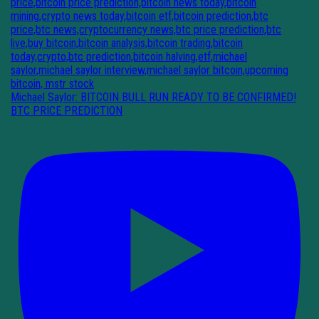
Michael Saylor: BITCOIN BULL RUN READY TO BE CONFIRMED!
BTC PRICE PREDICTION