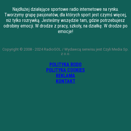
Najdłużej działające sportowe radio internetowe na rynku.
Tworzymy grupę pasjonatów, dla których sport jest czymś więcej,
niż tylko rozrywką. Jesteśmy wszędzie tam, gdzie potrzebujesz
odrobiny emocji. W drodze z pracy, szkoły, na działkę. W drodze po
emocje!
Copyright © 2008 - 2024 RadioGOL / Wydawcą serwisu jest Czyli Media Sp.
z o.o.
POLITYKA RODO
POLITYKA COOKIES
REKLAMA
KONTAKT