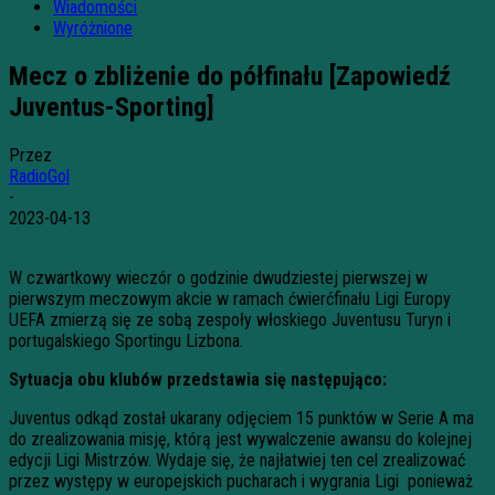
Wiadomości
Wyróżnione
Mecz o zbliżenie do półfinału [Zapowiedź
Juventus-Sporting]
Przez
RadioGol
-
2023-04-13
W czwartkowy wieczór o godzinie dwudziestej pierwszej w
pierwszym meczowym akcie w ramach ćwierćfinału Ligi Europy
UEFA zmierzą się ze sobą zespoły włoskiego Juventusu Turyn i
portugalskiego Sportingu Lizbona.
Sytuacja obu klubów przedstawia się następująco:
Juventus odkąd został ukarany odjęciem 15 punktów w Serie A ma
do zrealizowania misję, którą jest wywalczenie awansu do kolejnej
edycji Ligi Mistrzów. Wydaje się, że najłatwiej ten cel zrealizować
przez występy w europejskich pucharach i wygrania Ligi ponieważ