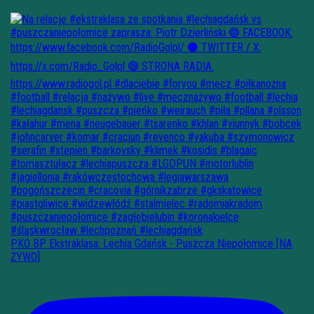
PKO BP Ekstraklasa: Lechia Gdańsk - Puszcza Niepołomice [NA
ŻYWO]