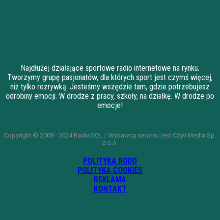
Najdłużej działające sportowe radio internetowe na rynku.
Tworzymy grupę pasjonatów, dla których sport jest czymś więcej,
niż tylko rozrywką. Jesteśmy wszędzie tam, gdzie potrzebujesz
odrobiny emocji. W drodze z pracy, szkoły, na działkę. W drodze po
emocje!
Copyright © 2008 - 2024 RadioGOL / Wydawcą serwisu jest Czyli Media Sp.
z o.o.
POLITYKA RODO
POLITYKA COOKIES
REKLAMA
KONTAKT