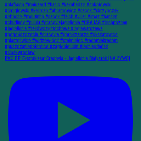
PKO BP Ekstraklasa: Cracovia - Jagiellonia Białystok [NA ŻYWO]