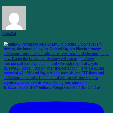
RadioGol
Is Bitcoin Still Bullish? Anthony Pompliano LIVE After the Crash