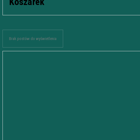
Koszarek
Brak postów do wyświetlenia