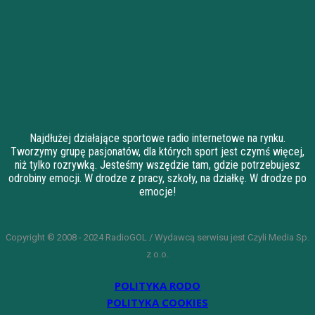
Najdłużej działające sportowe radio internetowe na rynku.
Tworzymy grupę pasjonatów, dla których sport jest czymś więcej,
niż tylko rozrywką. Jesteśmy wszędzie tam, gdzie potrzebujesz
odrobiny emocji. W drodze z pracy, szkoły, na działkę. W drodze po
emocje!
Copyright © 2008 - 2024 RadioGOL / Wydawcą serwisu jest Czyli Media Sp.
z o.o.
POLITYKA RODO
POLITYKA COOKIES