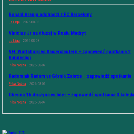
Ronald Araujo odchodzi z FC Barcelony
La Liga
2026-08-08
Vinicius Jr na dłużej w Realu Madryt
La Liga
2026-08-08
VFL Wolfsburg vs Kaiserslautern – zapowiedź spotkania 2
Bundesligi
Piłka Nożna
2026-08-07
Radomiak Radom vs Górnik Zabrze – zapowiedź spotkania
Piłka Nożna
2026-08-07
Obecna 16 drużyna vs lider – zapowiedź spotkania 3 kolejk
Piłka Nożna
2026-08-07